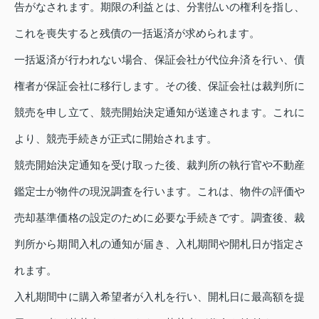
告がなされます。期限の利益とは、分割払いの権利を指し、
これを喪失すると残債の一括返済が求められます。
一括返済が行われない場合、保証会社が代位弁済を行い、債
権者が保証会社に移行します。その後、保証会社は裁判所に
競売を申し立て、競売開始決定通知が送達されます。これに
より、競売手続きが正式に開始されます。
競売開始決定通知を受け取った後、裁判所の執行官や不動産
鑑定士が物件の現況調査を行います。これは、物件の評価や
売却基準価格の設定のために必要な手続きです。調査後、裁
判所から期間入札の通知が届き、入札期間や開札日が指定さ
れます。
入札期間中に購入希望者が入札を行い、開札日に最高額を提