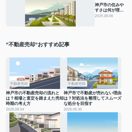
神戸市の住みや
すさは何が理
由？移住支援の
2025.08.06
内容も紹介
”不動産売却”おすすめ記事
不動産売却
不動産売却
神戸市の不動産売却の流れと
神戸市で不動産が売れない理由
は？相場と査定を踏まえた売却
は？対処法を整理してスムーズ
時期の考え方
な処分を目指す
2026.08.04
2026.06.30