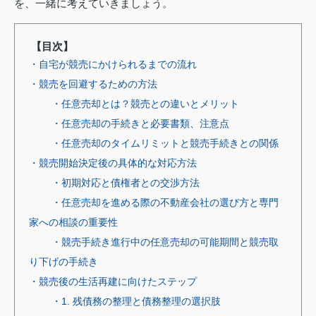
を、一緒に考えていきましょう。
【目次】
・自宅が競売にかけられるまでの流れ
・競売を回避するための方法
・任意売却とは？競売との違いとメリット
・任意売却の手続きと必要書類、注意点
・任意売却のタイムリミットと競売手続きとの関係
・競売開始決定後の具体的な対応方法
・初期対応と債権者との交渉方法
・任意売却を進める際の不動産会社の選び方と専門
家への相談の重要性
・競売手続き進行中の任意売却の可能期間と競売取
り下げの手続き
・競売後の生活再建に向けたステップ
・1. 残債務の整理と債務整理の選択肢