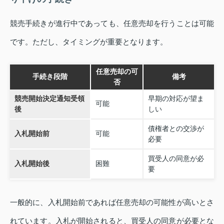
競売手続きが進行中であっても、任意売却を行うことは可能
です。ただし、タイミングが重要となります。
任意売却の可
手続き段階
備考
否
競売開始決定通知受領
早期の対応が望ま
可能
後
しい
債権者との交渉が
入札開始前
可能
必要
買受人の同意が必
入札開始後
困難
要
一般的に、入札開始前であれば任意売却の可能性が高いとさ
れています。入札が開始されると、買受人の同意が必要とな