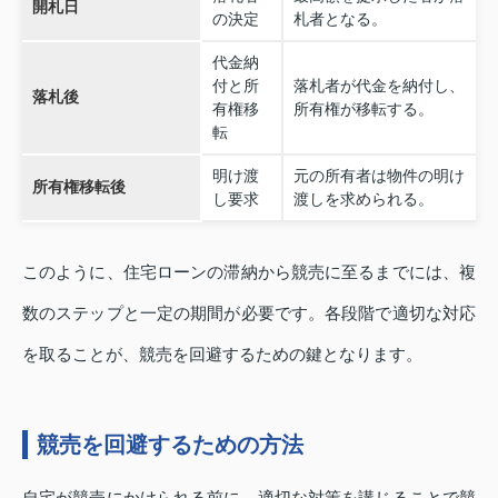
開札日
の決定
札者となる。
代金納
付と所
落札者が代金を納付し、
落札後
有権移
所有権が移転する。
転
明け渡
元の所有者は物件の明け
所有権移転後
し要求
渡しを求められる。
このように、住宅ローンの滞納から競売に至るまでには、複
数のステップと一定の期間が必要です。各段階で適切な対応
を取ることが、競売を回避するための鍵となります。
競売を回避するための方法
自宅が競売にかけられる前に、適切な対策を講じることで競