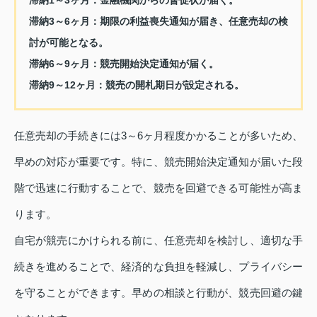
滞納3～6ヶ月：
期限の利益喪失通知が届き、任意売却の検
討が可能となる。
滞納6～9ヶ月：
競売開始決定通知が届く。
滞納9～12ヶ月：
競売の開札期日が設定される。
任意売却の手続きには3～6ヶ月程度かかることが多いため、
早めの対応が重要です。特に、競売開始決定通知が届いた段
階で迅速に行動することで、競売を回避できる可能性が高ま
ります。
自宅が競売にかけられる前に、任意売却を検討し、適切な手
続きを進めることで、経済的な負担を軽減し、プライバシー
を守ることができます。早めの相談と行動が、競売回避の鍵