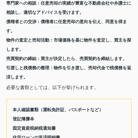
専門家への相談：
任意売却の実績が豊富な不動産会社や弁護士に
相談し、適切なアドバイスを受けます。
債権者との交渉：
債権者に任意売却の意向を伝え、同意を得ま
す。
物件の査定と売却活動：
市場価格を基に物件を査定し、買主を探
します。
売買契約の締結：
買主が決定したら、売買契約を締結します。
引渡しと残債務の整理：
物件を引き渡し、売却代金で残債務を返
済します。
必要な書類としては、以下が挙げられます。
本人確認書類（運転免許証、パスポートなど）
登記簿謄本
固定資産税納税通知書
住宅ローンの返済明細書