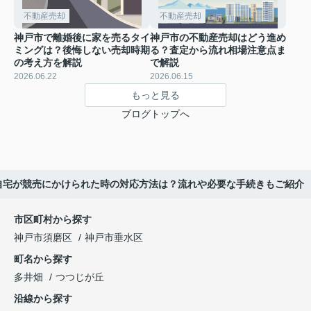
不動産売却
不動産売却
神戸市で離婚後に家を売るタイ
神戸市の不動産売却はどう進め
ミングは？後悔しない売却時期
る？査定から流れ相場注意点ま
の考え方を解説
で解説
2026.06.22
2026.06.15
もっと見る
ブログトップへ
自宅が競売にかけられた時の対応方法は？流れや必要な手続きもご紹介
市区町村から探す
神戸市須磨区
神戸市垂水区
町名から探す
多井畑
つつじが丘
沿線から探す