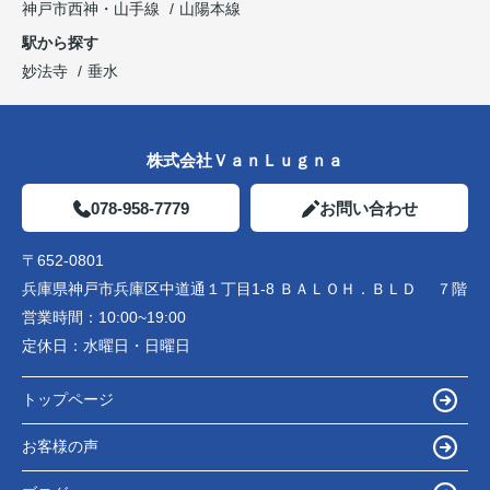
神戸市西神・山手線
山陽本線
駅から探す
妙法寺
垂水
株式会社ＶａｎＬｕｇｎａ
078-958-7779
お問い合わせ
〒652-0801
兵庫県神戸市兵庫区中道通１丁目1-8 ＢＡＬＯＨ．ＢＬＤ ７階
営業時間：
10:00~19:00
定休日：
水曜日・日曜日
トップページ
お客様の声