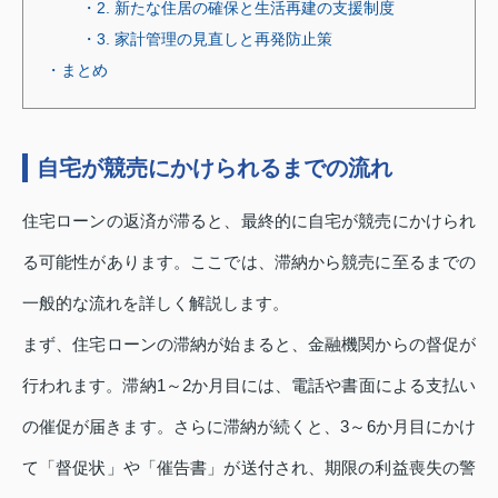
・2. 新たな住居の確保と生活再建の支援制度
・3. 家計管理の見直しと再発防止策
・まとめ
自宅が競売にかけられるまでの流れ
住宅ローンの返済が滞ると、最終的に自宅が競売にかけられ
る可能性があります。ここでは、滞納から競売に至るまでの
一般的な流れを詳しく解説します。
まず、住宅ローンの滞納が始まると、金融機関からの督促が
行われます。滞納1～2か月目には、電話や書面による支払い
の催促が届きます。さらに滞納が続くと、3～6か月目にかけ
て「督促状」や「催告書」が送付され、期限の利益喪失の警