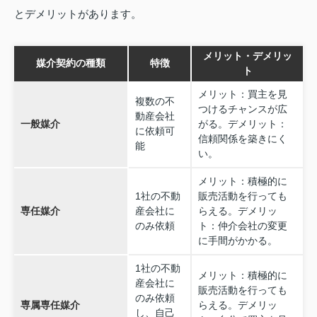
とデメリットがあります。
メリット・デメリッ
媒介契約の種類
特徴
ト
メリット：買主を見
複数の不
つけるチャンスが広
動産会社
一般媒介
がる。デメリット：
に依頼可
信頼関係を築きにく
能
い。
メリット：積極的に
1社の不動
販売活動を行っても
専任媒介
産会社に
らえる。デメリッ
のみ依頼
ト：仲介会社の変更
に手間がかかる。
1社の不動
メリット：積極的に
産会社に
販売活動を行っても
のみ依頼
専属専任媒介
らえる。デメリッ
し、自己