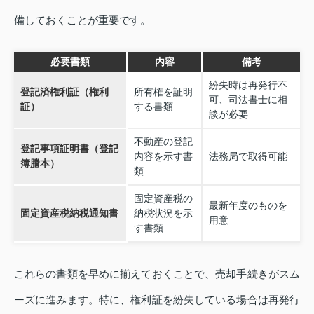
備しておくことが重要です。
必要書類
内容
備考
紛失時は再発行不
登記済権利証（権利
所有権を証明
可、司法書士に相
証）
する書類
談が必要
不動産の登記
登記事項証明書（登記
内容を示す書
法務局で取得可能
簿謄本）
類
固定資産税の
最新年度のものを
固定資産税納税通知書
納税状況を示
用意
す書類
これらの書類を早めに揃えておくことで、売却手続きがスム
ーズに進みます。特に、権利証を紛失している場合は再発行