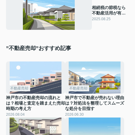
相続税の節税なら
不動産活用が有
効？事例も交えて
2025.08.25
分かりやすく紹介
”不動産売却”おすすめ記事
不動産売却
不動産売却
神戸市の不動産売却の流れと
神戸市で不動産が売れない理由
は？相場と査定を踏まえた売却
は？対処法を整理してスムーズ
時期の考え方
な処分を目指す
2026.08.04
2026.06.30