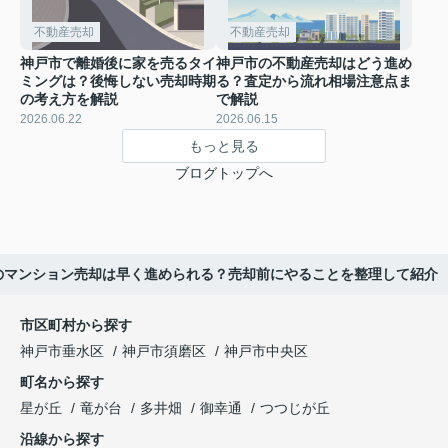
不動産売却
不動産売却
神戸市で離婚後に家を売るタイ
神戸市の不動産売却はどう進め
ミングは？後悔しない売却時期
る？査定から流れ相場注意点ま
の考え方を解説
で解説
2026.06.22
2026.06.15
もっと見る
ブログトップへ
のマンション売却は早く進められる？売却前にやることを整理して紹介
市区町村から探す
神戸市垂水区
神戸市須磨区
神戸市中央区
町名から探す
星が丘
竜が台
多井畑
御幸通
つつじが丘
沿線から探す