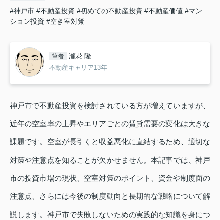
#神戸市
#不動産投資
#初めての不動産投資
#不動産価値
#マン
ション投資
#空き室対策
瀧花 隆
筆者
不動産キャリア13年
神戸市で不動産投資を検討されている方が増えていますが、
近年の空室率の上昇やエリアごとの賃貸需要の変化は大きな
課題です。空室が長引くと収益悪化に直結するため、適切な
対策や注意点を知ることが欠かせません。本記事では、神戸
市の投資市場の現状、空室対策のポイント、資金や制度面の
注意点、さらには今後の制度動向と長期的な戦略について解
説します。神戸市で失敗しないための実践的な知識を身につ