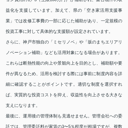
益化を支援しています。加えて、県の「空き家活用支援事
業」では改修工事費の一部に応じた補助があり、一定規模の
投資工事に対して具体的な支援額が設定されています。
さらに、神戸市独自の「ミセリノベ」や「坂のまちエリアリ
ノベーション補助」なども活用対象になる場合があります。
これらは断熱性能の向上や景観向上を目的とし、補助額や要
件が異なるため、活用を検討する際には事前に制度内容を詳
細に確認することがポイントです。適切な制度を選択すれ
ば、実質的な投資コストを抑え、収益性を向上させる大きな
支えになります。
最後に、運用後の管理体制も見逃せません。管理会社への委
託では、管理委託料が家賃の3〜5％程度が相場ですが、複数