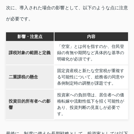
次に、導入された場合の影響として、以下のような点に注意
が必要です。
影響・注意点
内容
「空室」とは何を指すのか、住民登
課税対象の範囲と定義
録の有無や期間など具体的な基準の
明確化が必須です。
固定資産税と新たな空室税が重複す
二重課税の懸念
る可能性について、総務省の同意や
条例制定時の調整が課題です。
投資家への負担増は、居住者への価
投資目的所有者への影
格転嫁や流動性低下を招く可能性が
響
あり、投資判断の見直しが必要で
す。
最後に、制度に備えた長期戦略として、投資家としては以下