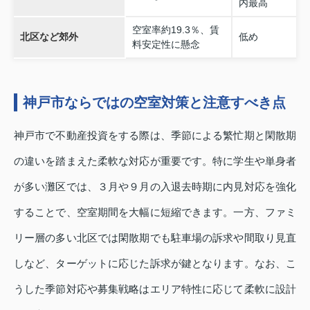
内最高
空室率約19.3％、賃
北区など郊外
低め
料安定性に懸念
神戸市ならではの空室対策と注意すべき点
神戸市で不動産投資をする際は、季節による繁忙期と閑散期
の違いを踏まえた柔軟な対応が重要です。特に学生や単身者
が多い灘区では、３月や９月の入退去時期に内見対応を強化
することで、空室期間を大幅に短縮できます。一方、ファミ
リー層の多い北区では閑散期でも駐車場の訴求や間取り見直
しなど、ターゲットに応じた訴求が鍵となります。なお、こ
うした季節対応や募集戦略はエリア特性に応じて柔軟に設計