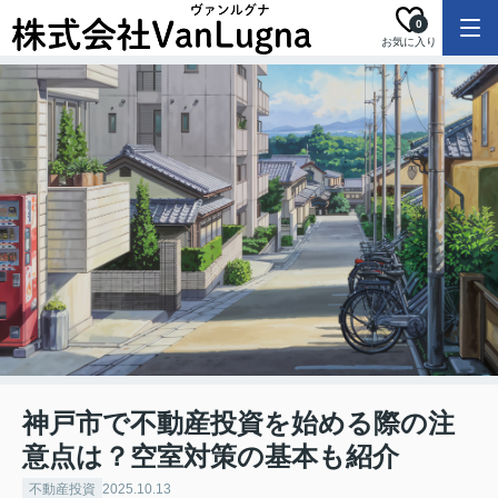
0
お気に入り
神戸市で不動産投資を始める際の注
意点は？空室対策の基本も紹介
不動産投資
2025.10.13