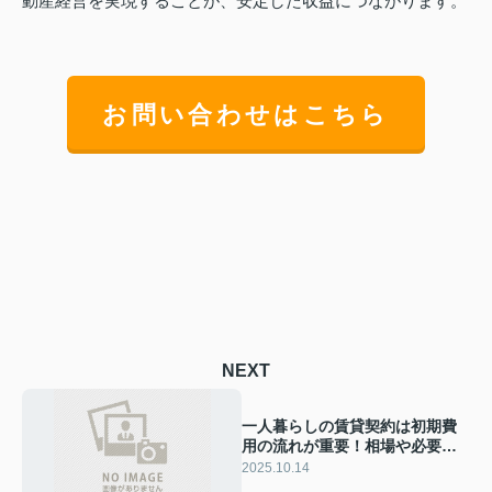
動産経営を実現することが、安定した収益につながります。
お問い合わせはこちら
NEXT
一人暮らしの賃貸契約は初期費
用の流れが重要！相場や必要な
金額もまとめて解説
2025.10.14