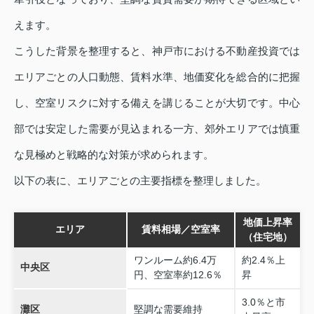
えます。
こうした背景を整理すると、神戸市における不動産投資では
エリアごとの人口動態、賃料水準、地価変化を総合的に把握
し、空室リスクに対する備えを講じることが大切です。中心
部では安定した需要が見込まれる一方、郊外エリアでは慎重
な見極めと戦略的な対策が求められます。
以下の表に、エリアごとの主要指標を整理しました。
地価上昇率
エリア
賃料相場／空室率
（住宅地）
ワンルーム約6.4万
約2.4％上
中央区
円、空室率約12.6％
昇
3.0％と市
灘区
堅調な需要維持