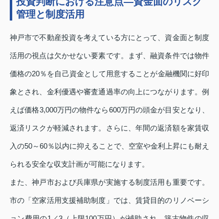
投資判断における注意点—資金面のリスク
管理と制度活用
神戸市で不動産投資を考えている方にとって、資金面と制度
活用の視点は欠かせない要素です。まず、融資条件では物件
価格の20％を自己資金として用意することが金融機関に好印
象とされ、金利優遇や審査通過率の向上につながります。例
えば価格3,000万円の物件なら600万円の頭金が目安となり、
返済リスクが軽減されます。さらに、年間の返済額を家賃収
入の50～60％以内に抑えることで、空室や金利上昇にも耐え
られる安全な収支計画が可能になります。
また、神戸市および兵庫県が実施する制度活用も重要です。
市の「空家活用支援補助制度」では、賃貸目的のリノベーシ
ョン費用の1／3（上限100万円）が補助され、築古物件の収