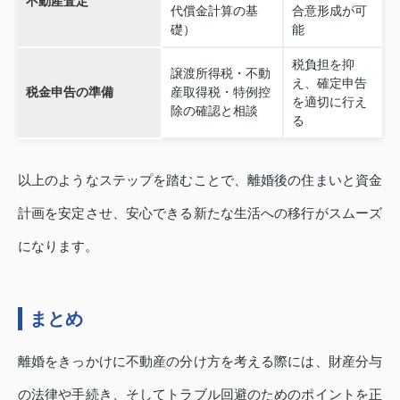
不動産査定
代償金計算の基
合意形成が可
礎）
能
税負担を抑
譲渡所得税・不動
え、確定申告
税金申告の準備
産取得税・特例控
を適切に行え
除の確認と相談
る
以上のようなステップを踏むことで、離婚後の住まいと資金
計画を安定させ、安心できる新たな生活への移行がスムーズ
になります。
まとめ
離婚をきっかけに不動産の分け方を考える際には、財産分与
の法律や手続き、そしてトラブル回避のためのポイントを正