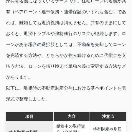
が共有名義になっているケースです。住宅ローンの名義が共
有（ペアローン・連帯債務・連帯保証のいずれも含む）であ
れば、離婚しても返済義務は消えません。共有のままにして
おくと、返済トラブルや強制執行のリスクが継続します。ロ
ーンがある場合の選択肢としては、不動産を売却してローン
を完済する方法や、どちらかが住み続けるために代償金を支
払う方法、ローンを借り換えて単独名義に変更する方法など
があります。
以下に、離婚時の不動産財産分与における基本ポイントを表
形式で整理しました。
項目
内容
注意点
婚姻中の取得資
特有財産や別居