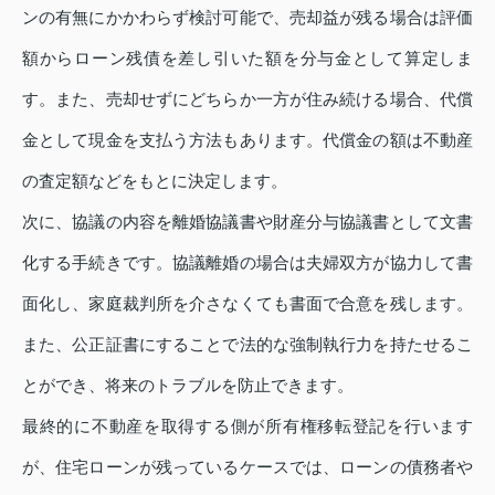
ンの有無にかかわらず検討可能で、売却益が残る場合は評価
額からローン残債を差し引いた額を分与金として算定しま
す。また、売却せずにどちらか一方が住み続ける場合、代償
金として現金を支払う方法もあります。代償金の額は不動産
の査定額などをもとに決定します。
次に、協議の内容を離婚協議書や財産分与協議書として文書
化する手続きです。協議離婚の場合は夫婦双方が協力して書
面化し、家庭裁判所を介さなくても書面で合意を残します。
また、公正証書にすることで法的な強制執行力を持たせるこ
とができ、将来のトラブルを防止できます。
最終的に不動産を取得する側が所有権移転登記を行います
が、住宅ローンが残っているケースでは、ローンの債務者や