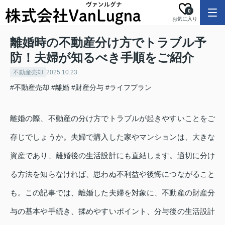
0
お気に入り
離婚時の不動産分け方でトラブル予
防！夫婦が知るべき手順をご紹介
不動産売却
2025.10.23
#不動産売却
#離婚
#財産分与
#ライフプラン
離婚の際、不動産の分け方でトラブルが起きやすいことをご
存じでしょうか。夫婦で購入した家やマンションは、大きな
資産であり、離婚後の生活設計にも直結します。適切に分け
る方法を知らなければ、思わぬ不利益や後悔につながること
も。この記事では、離婚した夫婦を対象に、不動産の財産分
与の基本や手続き、揉めやすいポイント、分与後の生活設計