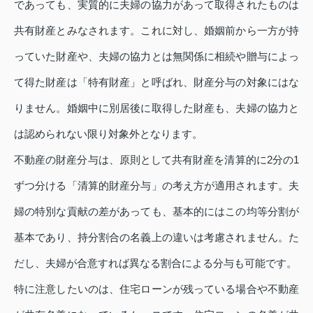
であっても、実質的に夫婦の協力があって取得されたものは
共有財産とみなされます。これに対し、婚姻前から一方が持
っていた財産や、夫婦の協力とは無関係に相続や贈与によっ
て得た財産は「特有財産」と呼ばれ、財産分与の対象にはな
りません。婚姻中に別居後に取得した財産も、夫婦の協力と
は認められない限り対象外となります。
不動産の財産分与は、原則として共有財産を清算的に2分の1
ずつ分ける「清算的財産分与」の考え方が適用されます。夫
婦の特別な貢献の差があっても、基本的にはこの均等分割が
基本であり、持分割合の名義上の違いは考慮されません。た
だし、夫婦が合意すれば異なる割合による分与も可能です。
特に注意したいのは、住宅ローンが残っている場合や不動産