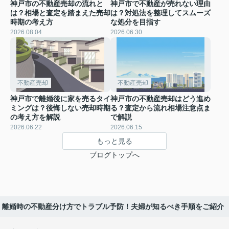
神戸市の不動産売却の流れと
神戸市で不動産が売れない理由
は？相場と査定を踏まえた売却
は？対処法を整理してスムーズ
時期の考え方
な処分を目指す
2026.08.04
2026.06.30
不動産売却
不動産売却
神戸市で離婚後に家を売るタイ
神戸市の不動産売却はどう進め
ミングは？後悔しない売却時期
る？査定から流れ相場注意点ま
の考え方を解説
で解説
2026.06.22
2026.06.15
もっと見る
ブログトップへ
離婚時の不動産分け方でトラブル予防！夫婦が知るべき手順をご紹介