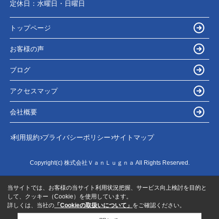
定休日：
水曜日・日曜日
トップページ
お客様の声
ブログ
アクセスマップ
会社概要
利用規約
プライバシーポリシー
サイトマップ
Copyright(c) 株式会社ＶａｎＬｕｇｎａ All Rights Reserved.
当サイトでは、お客様の当サイト利用状況把握、サービス向上検討を目的と
して、クッキー（Cookie）を使用しています。
詳しくは、当社の
「Cookieの取扱いについて」
をご確認ください。