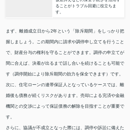
ることがトラブル回避に役立ちま
す。
まず、離婚成立日から2年という「除斥期間」をしっかり把
握しましょう。この期間内に請求や調停申し立てを行うこと
で、財産分与の権利を守ることができます。調停の申立てが
間に合えば、決着が出るまで話し合いを続けることも可能で
す（調停開始により除斥期間の効力を保全できます）です。
次に、住宅ローンの連帯保証人となっているケースでは、離
婚後も債務が続くリスクがあります。売却による完済や金融
機関との交渉によって保証債務の解除を目指すことが重要で
す。
さらに、協議が不成立となった際には、調停や訴訟に備えた