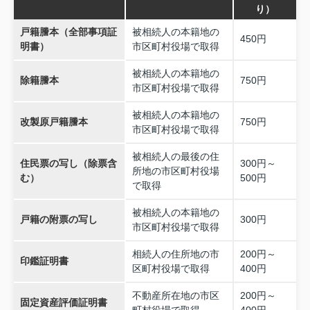
り）
戸籍謄本（全部事項証
被相続人の本籍地の
450円
明書）
市区町村役場で取得
被相続人の本籍地の
除籍謄本
750円
市区町村役場で取得
被相続人の本籍地の
改製原戸籍謄本
750円
市区町村役場で取得
被相続人の最後の住
住民票の写し（除票含
300円～
所地の市区町村役場
む）
500円
で取得
被相続人の本籍地の
戸籍の附票の写し
300円
市区町村役場で取得
相続人の住所地の市
200円～
印鑑証明書
区町村役場で取得
400円
不動産所在地の市区
200円～
固定資産評価証明書