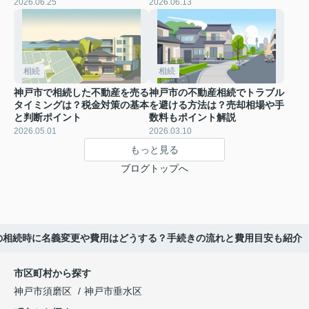
2026.06.25
2026.06.13
相続
相続
神戸市で相続した不動産を売る
神戸市の不動産相続でトラブル
タイミングは？税金対策の基本
を避ける方法は？売却相場や手
と判断ポイント
数料もポイント解説
2026.05.01
2026.03.10
もっと見る
ブログトップへ
の相続時に名義変更や費用はどうする？手続きの流れと費用目安も紹介
市区町村から探す
神戸市須磨区
神戸市垂水区