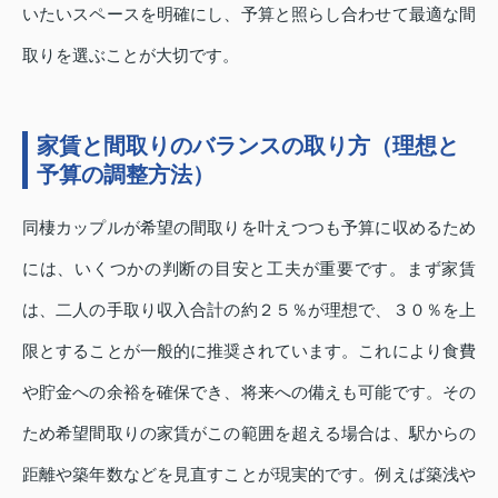
いたいスペースを明確にし、予算と照らし合わせて最適な間
取りを選ぶことが大切です。
家賃と間取りのバランスの取り方（理想と
予算の調整方法）
同棲カップルが希望の間取りを叶えつつも予算に収めるため
には、いくつかの判断の目安と工夫が重要です。まず家賃
は、二人の手取り収入合計の約２５％が理想で、３０％を上
限とすることが一般的に推奨されています。これにより食費
や貯金への余裕を確保でき、将来への備えも可能です。その
ため希望間取りの家賃がこの範囲を超える場合は、駅からの
距離や築年数などを見直すことが現実的です。例えば築浅や