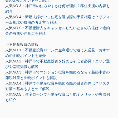
費の比較ポイントをご紹介
人気NO.3：
神戸市の住みやすさは何が理由？移住支援の内容も
紹介
人気NO.4：
新婚夫婦が中古住宅を選ぶ際の予算相場は？リフォ
ーム相場や費用の考え方も解説
人気NO.5：
不動産購入をキャンセルしたいときの方法は？違約
金の有無や注意点を解説
※不動産投資の情報
人気NO.1：
不動産投資ローンの金利選びで迷う人必見！おすす
めの比較ポイントを紹介
人気NO.2：
神戸市で不動産投資を始める初心者必見！エリア選
びや基礎知識も解説
人気NO.3：
神戸市でマンション投資を始めるなら？新築中古の
節税対策と比較ポイントも解説
人気NO.4：
神戸で不動産投資を始める際の融資条件は？リスク
対策の基本もまとめて解説
人気NO.5：
住宅ローンで不動産投資は可能？メリットや失敗例
も紹介