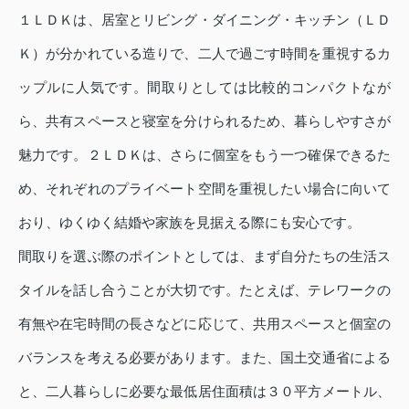
１ＬＤＫは、居室とリビング・ダイニング・キッチン（ＬＤ
Ｋ）が分かれている造りで、二人で過ごす時間を重視するカ
ップルに人気です。間取りとしては比較的コンパクトなが
ら、共有スペースと寝室を分けられるため、暮らしやすさが
魅力です。２ＬＤＫは、さらに個室をもう一つ確保できるた
め、それぞれのプライベート空間を重視したい場合に向いて
おり、ゆくゆく結婚や家族を見据える際にも安心です。
間取りを選ぶ際のポイントとしては、まず自分たちの生活ス
タイルを話し合うことが大切です。たとえば、テレワークの
有無や在宅時間の長さなどに応じて、共用スペースと個室の
バランスを考える必要があります。また、国土交通省による
と、二人暮らしに必要な最低居住面積は３０平方メートル、