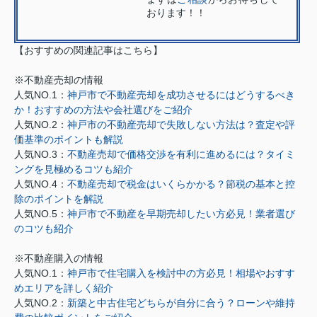
おります！！
【おすすめの関連記事はこちら】
※不動産売却の情報
人気NO.1：
神戸市で不動産売却を成功させるにはどうするべき
か！おすすめの方法や会社選びをご紹介
人気NO.2：
神戸市の不動産売却で失敗しない方法は？査定や評
価基準のポイントも解説
人気NO.3：
不動産売却で価格交渉を有利に進めるには？タイミ
ングを見極めるコツも紹介
人気NO.4：
不動産売却で税金はいくらかかる？節税の基本と控
除のポイントを解説
人気NO.5：
神戸市で不動産を早期売却したい方必見！業者選び
のコツも紹介
※不動産購入の情報
人気NO.1：
神戸市で住宅購入を検討中の方必見！相場やおすす
めエリアを詳しく紹介
人気NO.2：
新築と中古住宅どちらが自分に合う？ローンや維持