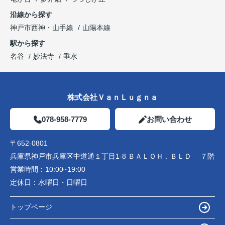
沿線から探す
神戸市西神・山手線
山陽本線
駅から探す
名谷
妙法寺
垂水
株式会社ＶａｎＬｕｇｎａ
078-958-7779
お問い合わせ
〒652-0801
兵庫県神戸市兵庫区中道通１丁目1-8 ＢＡＬＯＨ．ＢＬＤ ７階
営業時間：
10:00~19:00
定休日：
水曜日・日曜日
トップページ