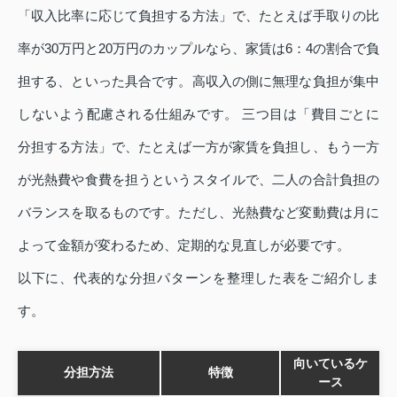
「収入比率に応じて負担する方法」で、たとえば手取りの比
率が30万円と20万円のカップルなら、家賃は6：4の割合で負
担する、といった具合です。高収入の側に無理な負担が集中
しないよう配慮される仕組みです。 三つ目は「費目ごとに
分担する方法」で、たとえば一方が家賃を負担し、もう一方
が光熱費や食費を担うというスタイルで、二人の合計負担の
バランスを取るものです。ただし、光熱費など変動費は月に
よって金額が変わるため、定期的な見直しが必要です。
以下に、代表的な分担パターンを整理した表をご紹介しま
す。
向いているケ
分担方法
特徴
ース