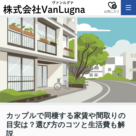
0
お気に入り
カップルで同棲する家賃や間取りの
目安は？選び方のコツと生活費も解
説