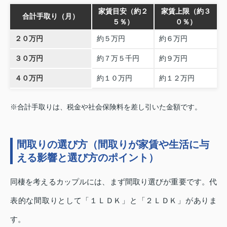
家賃目安（約２
家賃上限（約３
合計手取り（月）
５％）
０％）
２０万円
約５万円
約６万円
３０万円
約７万５千円
約９万円
４０万円
約１０万円
約１２万円
※合計手取りは、税金や社会保険料を差し引いた金額です。
間取りの選び方（間取りが家賃や生活に与
える影響と選び方のポイント）
同棲を考えるカップルには、まず間取り選びが重要です。代
表的な間取りとして「１ＬＤＫ」と「２ＬＤＫ」がありま
す。