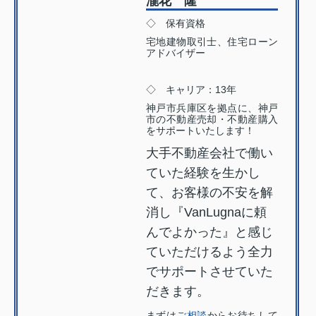
瀧花 隆
◇ 保有資格
宅地建物取引士、住宅ローン
アドバイザー
◇ キャリア：13年
神戸市兵庫区を拠点に、神戸
市の不動産売却・不動産購入
をサポートいたします！
大手不動産会社で働い
ていた経験を生かし
て、お客様の不安を解
消し『VanLugnaに頼
んでよかった』と感じ
ていただけるよう全力
でサポートさせていた
だきます。
まずは
ご相談
からお待ちして