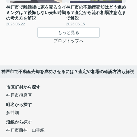
神戸市で離婚後に家を売るタイ
神戸市の不動産売却はどう進め
ミングは？後悔しない売却時期
る？査定から流れ相場注意点ま
の考え方を解説
で解説
2026.06.22
2026.06.15
もっと見る
ブログトップへ
神戸市で不動産売却を成功させるには？査定や相場の確認方法も解説
市区町村から探す
神戸市須磨区
町名から探す
多井畑
沿線から探す
神戸市西神・山手線