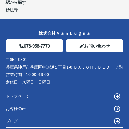
駅から探す
妙法寺
株式会社ＶａｎＬｕｇｎａ
078-958-7779
お問い合わせ
〒652-0801
兵庫県神戸市兵庫区中道通１丁目1-8 ＢＡＬＯＨ．ＢＬＤ ７階
営業時間：
10:00~19:00
定休日：
水曜日・日曜日
トップページ
お客様の声
ブログ