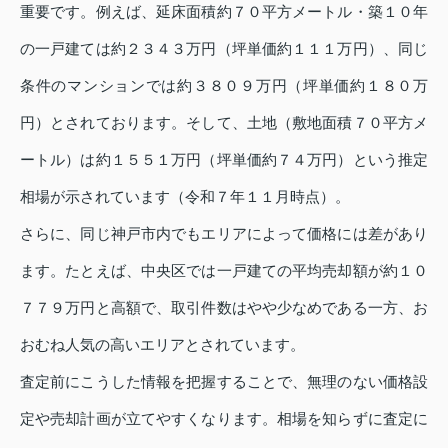
重要です。例えば、延床面積約７０平方メートル・築１０年
の一戸建ては約２３４３万円（坪単価約１１１万円）、同じ
条件のマンションでは約３８０９万円（坪単価約１８０万
円）とされております。そして、土地（敷地面積７０平方メ
ートル）は約１５５１万円（坪単価約７４万円）という推定
相場が示されています（令和７年１１月時点）。
さらに、同じ神戸市内でもエリアによって価格には差があり
ます。たとえば、中央区では一戸建ての平均売却額が約１０
７７９万円と高額で、取引件数はやや少なめである一方、お
おむね人気の高いエリアとされています。
査定前にこうした情報を把握することで、無理のない価格設
定や売却計画が立てやすくなります。相場を知らずに査定に