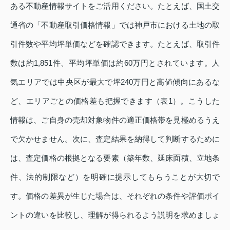
ある不動産情報サイトをご活用ください。たとえば、国土交
通省の「不動産取引価格情報」では神戸市における土地の取
引件数や平均坪単価などを確認できます。たとえば、取引件
数は約1,851件、平均坪単価は約60万円とされています。人
気エリアでは中央区が最大で坪240万円と高値傾向にあるな
ど、エリアごとの価格差も把握できます（表1）。こうした
情報は、ご自身の売却対象物件の適正価格帯を見極めるうえ
で欠かせません。次に、査定結果を納得して判断するために
は、査定価格の根拠となる要素（築年数、延床面積、立地条
件、法的制限など）を明確に提示してもらうことが大切で
す。価格の差異が生じた場合は、それぞれの条件や評価ポイ
ントの違いを比較し、理解が得られるよう説明を求めましょ