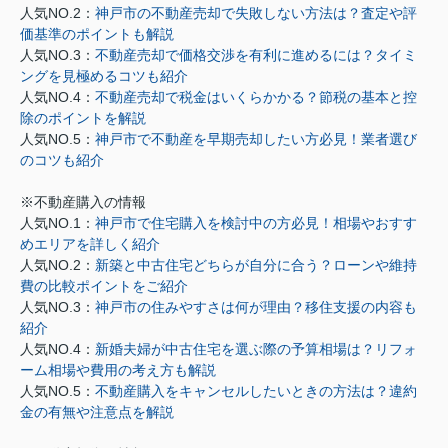
人気NO.2：
神戸市の不動産売却で失敗しない方法は？査定や評
価基準のポイントも解説
人気NO.3：
不動産売却で価格交渉を有利に進めるには？タイミ
ングを見極めるコツも紹介
人気NO.4：
不動産売却で税金はいくらかかる？節税の基本と控
除のポイントを解説
人気NO.5：
神戸市で不動産を早期売却したい方必見！業者選び
のコツも紹介
※不動産購入の情報
人気NO.1：
神戸市で住宅購入を検討中の方必見！相場やおすす
めエリアを詳しく紹介
人気NO.2：
新築と中古住宅どちらが自分に合う？ローンや維持
費の比較ポイントをご紹介
人気NO.3：
神戸市の住みやすさは何が理由？移住支援の内容も
紹介
人気NO.4：
新婚夫婦が中古住宅を選ぶ際の予算相場は？リフォ
ーム相場や費用の考え方も解説
人気NO.5：
不動産購入をキャンセルしたいときの方法は？違約
金の有無や注意点を解説