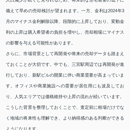
備えて早めの売却検討が望まれます。一方、金利は2024年3
月のマイナス金利解除以降、段階的に上昇しており、変動金
利の上昇は購入希望者の負担を増やし、売却相場にマイナス
の影響を与える可能性があります。
さらに、市場背景として再開発や将来の売却データも踏まえ
ておくことが大切です。中でも、三宮駅周辺では再開発が進
行しており、新駅ビルの開業に伴い商業需要が高まっていま
す。オフィスや商業施設への需要が居住用にも波及してお
り、人気エリアでは価格維持や上昇の流れが続いています。
こうした背景を整理しておくことで、査定前に相場だけでな
く地域の将来性も理解でき、より納得感のある判断ができる
ようになります。