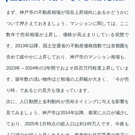
まず、神戸市の不動産相場が現在上昇傾向にあるかどうかに
ついて押さえておきましょう。マンションに関しては、ここ
数年で売却相場が上昇し、価格が高止まりしている状態で
す。2013年以降、国土交通省の不動産価格指数では首都圏を
含めて緩やかに上昇しており、神戸市のマンション相場も、
2023年～2024年の2年間でおよそ四百万円程度上昇していま
す。築年数の浅い物件ほど相場の上昇幅が大きく、「今が売
り時」であるとの見方も強まっています。
次に、人口動態と金利動向が売却タイミングに与える影響を
見てみましょう。神戸市は2014年以降、着実に人口が減少し
ており、2025年1月時点の総人口は約149万人です。今後も
人口減少が続くと見られるため、将来的な住宅需要の低下に