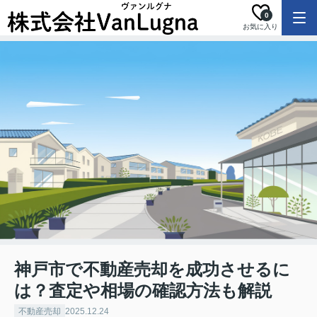
0
お気に入り
神戸市で不動産売却を成功させるに
は？査定や相場の確認方法も解説
不動産売却
2025.12.24