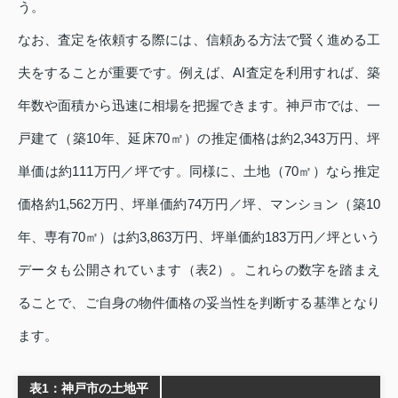
う。
なお、査定を依頼する際には、信頼ある方法で賢く進める工
夫をすることが重要です。例えば、AI査定を利用すれば、築
年数や面積から迅速に相場を把握できます。神戸市では、一
戸建て（築10年、延床70㎡）の推定価格は約2,343万円、坪
単価は約111万円／坪です。同様に、土地（70㎡）なら推定
価格約1,562万円、坪単価約74万円／坪、マンション（築10
年、専有70㎡）は約3,863万円、坪単価約183万円／坪という
データも公開されています（表2）。これらの数字を踏まえ
ることで、ご自身の物件価格の妥当性を判断する基準となり
ます。
表1：神戸市の土地平