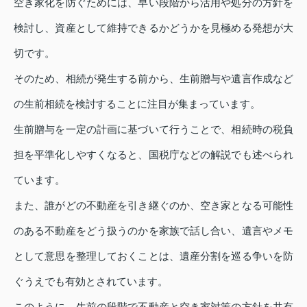
空き家化を防ぐためには、早い段階から活用や処分の方針を
検討し、資産として維持できるかどうかを見極める発想が大
切です。
そのため、相続が発生する前から、生前贈与や遺言作成など
の生前相続を検討することに注目が集まっています。
生前贈与を一定の計画に基づいて行うことで、相続時の税負
担を平準化しやすくなると、国税庁などの解説でも述べられ
ています。
また、誰がどの不動産を引き継ぐのか、空き家となる可能性
のある不動産をどう扱うのかを家族で話し合い、遺言やメモ
として意思を整理しておくことは、遺産分割を巡る争いを防
ぐうえでも有効とされています。
このように、生前の段階で不動産と空き家対策の方針を共有