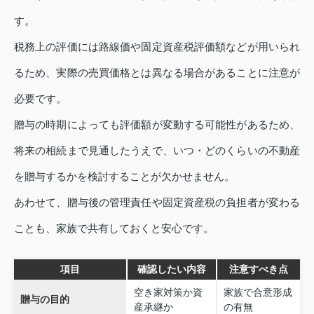
す。
税務上の評価には路線価や固定資産税評価額などが用いられ
るため、実際の売買価格とは異なる場合があることに注意が
必要です。
贈与の時期によっても評価額が変動する可能性があるため、
将来の相続まで見通したうえで、いつ・どのくらいの不動産
を贈与するかを検討することが欠かせません。
あわせて、贈与後の管理責任や固定資産税の負担者が変わる
ことも、家族で共有しておくと安心です。
項目
確認したい内容
注意すべき点
空き家対策か資
家族で合意形成
贈与の目的
産承継か
の有無