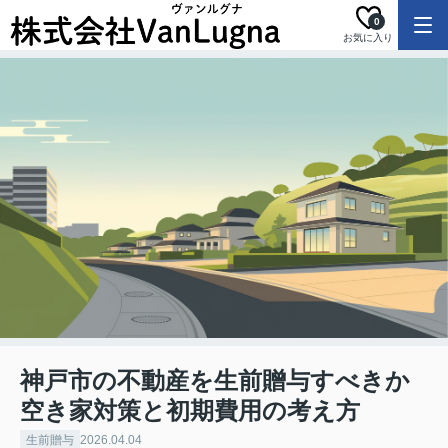
0
お気に入り
神戸市の不動産を生前贈与すべきか
空き家対策と初期費用の考え方
生前贈与
2026.04.04