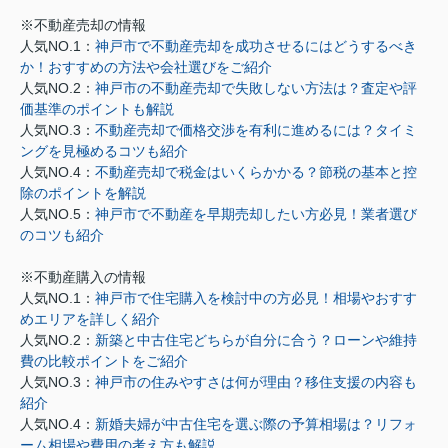
※不動産売却の情報
人気NO.1：
神戸市で不動産売却を成功させるにはどうするべき
か！おすすめの方法や会社選びをご紹介
人気NO.2：
神戸市の不動産売却で失敗しない方法は？査定や評
価基準のポイントも解説
人気NO.3：
不動産売却で価格交渉を有利に進めるには？タイミ
ングを見極めるコツも紹介
人気NO.4：
不動産売却で税金はいくらかかる？節税の基本と控
除のポイントを解説
人気NO.5：
神戸市で不動産を早期売却したい方必見！業者選び
のコツも紹介
※不動産購入の情報
人気NO.1：
神戸市で住宅購入を検討中の方必見！相場やおすす
めエリアを詳しく紹介
人気NO.2：
新築と中古住宅どちらが自分に合う？ローンや維持
費の比較ポイントをご紹介
人気NO.3：
神戸市の住みやすさは何が理由？移住支援の内容も
紹介
人気NO.4：
新婚夫婦が中古住宅を選ぶ際の予算相場は？リフォ
ーム相場や費用の考え方も解説