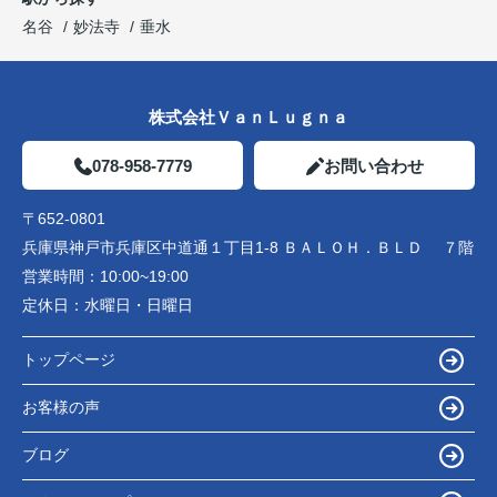
名谷
妙法寺
垂水
株式会社ＶａｎＬｕｇｎａ
078-958-7779
お問い合わせ
〒652-0801
兵庫県神戸市兵庫区中道通１丁目1-8 ＢＡＬＯＨ．ＢＬＤ ７階
営業時間：
10:00~19:00
定休日：
水曜日・日曜日
トップページ
お客様の声
ブログ