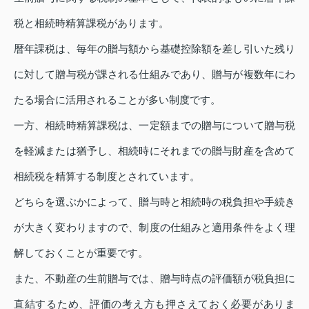
税と相続時精算課税があります。
暦年課税は、毎年の贈与額から基礎控除額を差し引いた残り
に対して贈与税が課される仕組みであり、贈与が複数年にわ
たる場合に活用されることが多い制度です。
一方、相続時精算課税は、一定額までの贈与について贈与税
を軽減または猶予し、相続時にそれまでの贈与財産を含めて
相続税を精算する制度とされています。
どちらを選ぶかによって、贈与時と相続時の税負担や手続き
が大きく変わりますので、制度の仕組みと適用条件をよく理
解しておくことが重要です。
また、不動産の生前贈与では、贈与時点の評価額が税負担に
直結するため、評価の考え方も押さえておく必要がありま