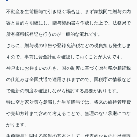
不動産を生前贈与で引き継ぐ場合は、まず家族間で贈与の内
容と目的を明確にし、贈与契約書を作成した上で、法務局で
所有権移転登記を行うのが一般的な流れです。
さらに、贈与税の申告や登録免許税などの税負担も発生しま
すので、事前に資金計画を確認しておくことが大切です。
神戸市にお住まいの方も、国の制度に基づく贈与税や相続税
の仕組みは全国共通で適用されますので、国税庁の情報など
で最新の制度を確認しながら検討する必要があります。
特に空き家対策を意識した生前贈与では、将来の維持管理費
や売却方針まで含めて考えることで、無理のない承継につな
がります。
生前贈与に関する税制の基本として、代表的なものに暦年課