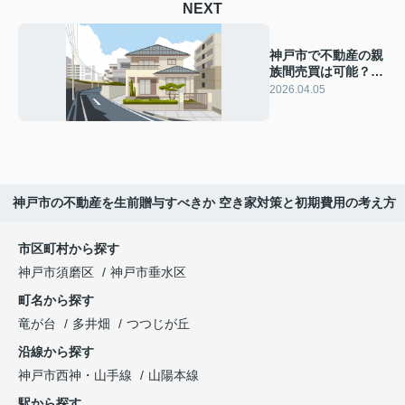
NEXT
神戸市で不動産の親
族間売買は可能？
贈与税と住宅ローン
2026.04.05
の注意点を解説
神戸市の不動産を生前贈与すべきか 空き家対策と初期費用の考え方
市区町村から探す
神戸市須磨区
神戸市垂水区
町名から探す
竜が台
多井畑
つつじが丘
沿線から探す
神戸市西神・山手線
山陽本線
駅から探す