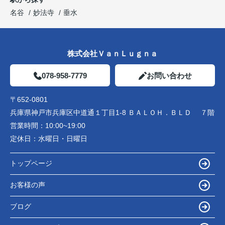
名谷
妙法寺
垂水
株式会社ＶａｎＬｕｇｎａ
078-958-7779
お問い合わせ
〒652-0801
兵庫県神戸市兵庫区中道通１丁目1-8 ＢＡＬＯＨ．ＢＬＤ ７階
営業時間：
10:00~19:00
定休日：
水曜日・日曜日
トップページ
お客様の声
ブログ