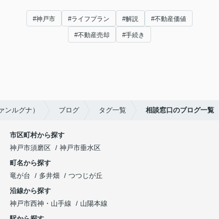
#神戸市
#ライフプラン
#解説
#不動産価値
#不動産売却
#手続き
ヴァンルグナ）
ブログ
タグ一覧
相談窓口のブログ一覧
市区町村から探す
神戸市須磨区
神戸市垂水区
町名から探す
竜が台
多井畑
つつじが丘
沿線から探す
神戸市西神・山手線
山陽本線
駅から探す