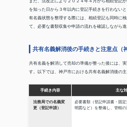
また、法改正により２０２４年４月から相続登記が
を知った日から３年以内に登記手続きを行わないと
有名義状態を整理する際には、相続登記も同時に検
て、必要な書類収集や申請の流れを確認しながら進
共有名義解消後の手続きと注意点（
共有名義を解消して売却の準備が整った後には、実
す。以下では、神戸市における共有名義解消後の主
手続き内容
主な
法務局での名義変
必要書類（登記申請書・固定
更（登記申請）
明図など）を整備し、管轄の