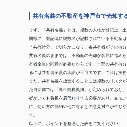
共有名義の不動産を神戸市で売却す
まず、「共有名義」とは、複数の人物が登記上、土
同様に、登記簿に複数名が記載されている不動産は
「共有持分」で明らかになり、各共有者がその持分
共有名義のままでは、不動産の売却が容易に進めら
有者全員の同意が必要だからです。一部の共有持分
るには共有者全員の承諾が不可欠です。これは実務
また、共有名義を放置することには複数のリスクが
た自治体では「連帯納税義務」が定められており、
者がいても負担を肩代わりする必要があり、支払い
に、使い方の制約や他共有者との意見対立が生じや
す。
以下に、ポイントを整理した表をご覧ください。