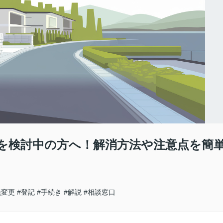
を検討中の方へ！解消方法や注意点を簡
義変更
#登記
#手続き
#解説
#相談窓口