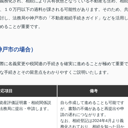
義務化され、相続により共有状態となっている不動産も含め、相
、１０万円以下の過料が課される可能性があります。そのため、
討し、法務局や神戸市の「不動産相続手続きガイド」などを活用
めることが重要です。
神戸市の場合）
際に名義変更や税関連の手続きを確実に進めることが極めて重要
な手続きとその留意点をわかりやすくご説明いたします。
対応項目
備考
資産評価証明書・相続関係説
自ら作成して進めることも可能です
法務局に提出・申請します。
が、書類の不備があると再提出や申
請の遅れにつながります。
なお、相続登記は2024年4月より義
務化されており、相続を知った日か