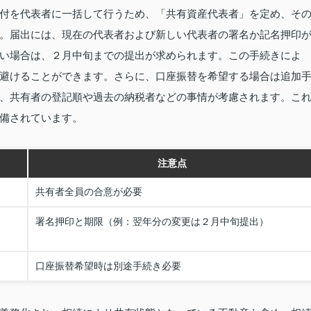
付を代表者に一括して行うため、「共有資産代表者」を定め、そ
。届出には、現在の代表者および新しい代表者の署名か記名押印
い場合は、２月中旬までの提出が求められます。この手続きによ
避けることができます。さらに、口座振替を希望する場合は追加
、共有者の登記順や過去の納税者などの事情が考慮されます。こ
備されています。
注意点
共有者全員の合意が必要
署名押印と期限（例：翌年分の変更は２月中旬提出）
口座振替希望時は別途手続き必要