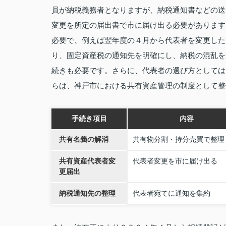
員が納税義務者となりますが、納税通知書などの送
変更を所定の届出書で市に届け出る必要があります
必要で、例えば翌年度の４月から代表者を変更した
り、固定資産税の通知先を明確にし、納税の混乱を
続きも必要です。さらに、代表者の選び方としては
らは、神戸市における共有資産管理の制度として整
手続き項目
内容
共有名義の解消
共有物分割・持分売買で整理
共有資産代表者変
代表者変更を市に届け出る
更届出
納税通知先の整理
代表者宛てに通知を集約