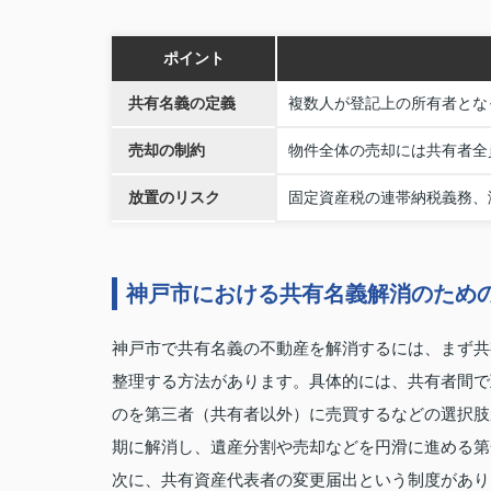
ポイント
共有名義の定義
複数人が登記上の所有者とな
売却の制約
物件全体の売却には共有者全
放置のリスク
固定資産税の連帯納税義務、
神戸市における共有名義解消のため
神戸市で共有名義の不動産を解消するには、まず共
整理する方法があります。具体的には、共有者間で
のを第三者（共有者以外）に売買するなどの選択肢
期に解消し、遺産分割や売却などを円滑に進める第
次に、共有資産代表者の変更届出という制度があり