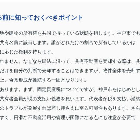
る前に知っておくべきポイント
地や建物の所有権を共同で持っている状態を指します。神戸市で
共有名義に該当します。誰がどれだけの割合で所有しているかは
に応じた権利を持ちます。
れません。なぜなら民法に沿って、共有不動産を売却する際は、
だけを自分の判断で売却することはできますが、物件全体を売却
上、合意形成が難航する一因となります。
あります。まず、固定資産税についてですが、神戸市をはじめと
共有者全員が税の支払い義務を負います。代表者が税を支払い滞
のトラブルが発展すれば差し押さえに至る可能性もあります。さ
すく、円滑な不動産活用や管理が困難になる点にも注意が必要で