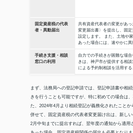
固定資産税の代表
共有資産代表者の変更があっ
者・異動届出
変更届出書〉を提出し、固定
設定します。 また、土地や
あった場合には、速やかに異
手続き支援・相談
自力での手続きが困難な場合
窓口の利用
きは、神戸市が提供する相談
による予約制相談を活用する
まず、法務局への登記申請では、登記申請書や相続
きを行うことも可能ですが、特に初めての場合は、
た、2024年4月より相続登記が義務化されたこと
併せて、固定資産税の代表者変更届け出は、新しい
2月中旬までに提出すれば、翌年度の通知から適用
あった場合、固定資産税関係の届出も必要となりま