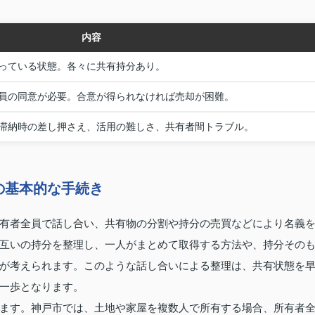
内容
っている状態。各々に共有持分あり。
員の同意が必要。合意が得られなければ売却が困難。
滞納時の差し押さえ、活用の難しさ、共有者間トラブル。
の基本的な手続き
有者全員で話し合い、共有物の分割や持分の売買などにより名義
互いの持分を整理し、一人がまとめて取得する方法や、持分その
が考えられます。このような話し合いによる整理は、共有状態を
一歩となります。
ます。神戸市では、土地や家屋を複数人で所有する場合、所有者