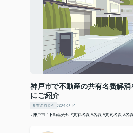
神戸市で不動産の共有名義解消
にご紹介
共有名義物件
2026.02.16
#神戸市
#不動産売却
#共有名義
#名義
#共同名義
#名