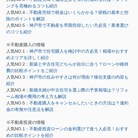
ングを見極めるコツも紹介
人気NO.4：
不動産売却で税金はいくらかかる？節税の基本と控
除のポイントを解説
人気NO.5：
神戸市で不動産を早期売却したい方必見！業者選び
のコツも紹介
※不動産購入の情報
人気NO.1：
神戸市で住宅購入を検討中の方必見！相場やおすす
めエリアを詳しく紹介
人気NO.2：
新築と中古住宅どちらが自分に合う？ローンや維持
費の比較ポイントをご紹介
人気NO.3：
神戸市の住みやすさは何が理由？移住支援の内容も
紹介
人気NO.4：
新婚夫婦が中古住宅を選ぶ際の予算相場は？リフォ
ーム相場や費用の考え方も解説
人気NO.5：
不動産購入をキャンセルしたいときの方法は？違約
金の有無や注意点を解説
※不動産投資の情報
人気NO.1：
不動産投資ローンの金利選びで迷う人必見！おすす
めの比較ポイントを紹介