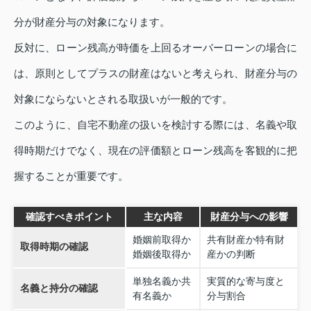
分が財産分与の対象になります。
反対に、ローン残高が時価を上回るオーバーローンの場合に
は、原則としてプラスの財産はないと考えられ、財産分与の
対象にならないとされる取扱いが一般的です。
このように、自宅不動産の扱いを検討する際には、名義や取
得時期だけでなく、現在の評価額とローン残高を客観的に把
握することが重要です。
確認すべきポイント
主な内容
財産分与への影響
婚姻前取得か
共有財産か特有財
取得時期の確認
婚姻後取得か
産かの判断
単独名義か共
実質的な寄与度と
名義と持分の確認
有名義か
分与割合