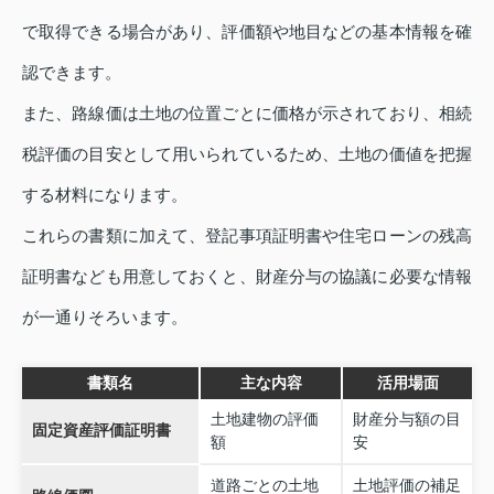
で取得できる場合があり、評価額や地目などの基本情報を確
認できます。
また、路線価は土地の位置ごとに価格が示されており、相続
税評価の目安として用いられているため、土地の価値を把握
する材料になります。
これらの書類に加えて、登記事項証明書や住宅ローンの残高
証明書なども用意しておくと、財産分与の協議に必要な情報
が一通りそろいます。
書類名
主な内容
活用場面
土地建物の評価
財産分与額の目
固定資産評価証明書
額
安
道路ごとの土地
土地評価の補足