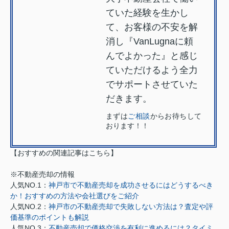
ていた経験を生かし
て、お客様の不安を解
消し『VanLugnaに頼
んでよかった』と感じ
ていただけるよう全力
でサポートさせていた
だきます。
まずは
ご相談
からお待ちして
おります！！
【おすすめの関連記事はこちら】
※不動産売却の情報
人気NO.1：
神戸市で不動産売却を成功させるにはどうするべき
か！おすすめの方法や会社選びをご紹介
人気NO.2：
神戸市の不動産売却で失敗しない方法は？査定や評
価基準のポイントも解説
人気NO.3：
不動産売却で価格交渉を有利に進めるには？タイミ