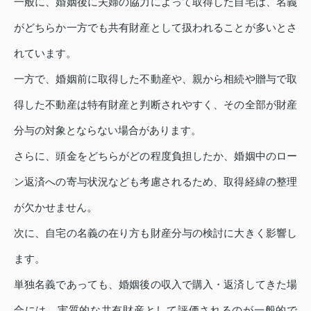
一般に、婚姻後に夫婦の協力によって取得した自宅は、名義
がどちらか一方でも共有財産として扱われることが多いとさ
れています。
一方で、婚姻前に取得した不動産や、親から相続や贈与で取
得した不動産は特有財産と判断されやすく、その全部が財産
分与の対象とならない場合があります。
さらに、頭金をどちらがどの程度負担したか、婚姻中のロー
ン返済への寄与状況なども考慮されるため、取得経緯の整理
が欠かせません。
次に、自宅の名義の在り方も財産分与の検討に大きく影響し
ます。
単独名義であっても、婚姻後の収入で購入・返済してきた場
合には、実質的な共有財産として評価されるのが一般的で