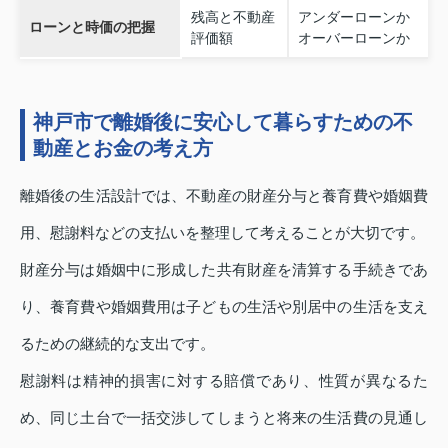
残高と不動産
アンダーローンか
ローンと時価の把握
評価額
オーバーローンか
神戸市で離婚後に安心して暮らすための不
動産とお金の考え方
離婚後の生活設計では、不動産の財産分与と養育費や婚姻費
用、慰謝料などの支払いを整理して考えることが大切です。
財産分与は婚姻中に形成した共有財産を清算する手続きであ
り、養育費や婚姻費用は子どもの生活や別居中の生活を支え
るための継続的な支出です。
慰謝料は精神的損害に対する賠償であり、性質が異なるた
め、同じ土台で一括交渉してしまうと将来の生活費の見通し