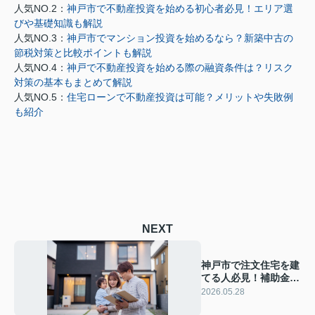
人気NO.2：
神戸市で不動産投資を始める初心者必見！エリア選
びや基礎知識も解説
人気NO.3：
神戸市でマンション投資を始めるなら？新築中古の
節税対策と比較ポイントも解説
人気NO.4：
神戸で不動産投資を始める際の融資条件は？リスク
対策の基本もまとめて解説
人気NO.5：
住宅ローンで不動産投資は可能？メリットや失敗例
も紹介
NEXT
神戸市で注文住宅を建
てる人必見！補助金制
度の手続きと失敗しな
2026.05.28
いポイントを解説