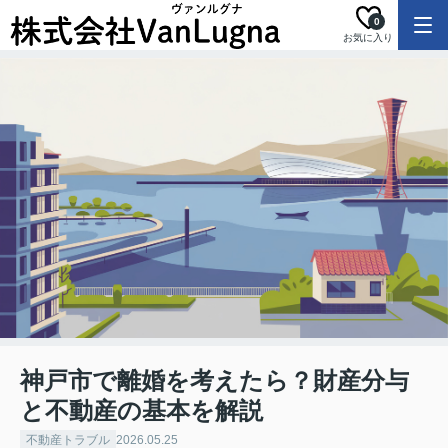
0
お気に入り
神戸市で離婚を考えたら？財産分与
と不動産の基本を解説
不動産トラブル
2026.05.25