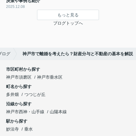
決策や事例も紹介
2025.12.08
もっと見る
ブログトップへ
ブログ
神戸市で離婚を考えたら？財産分与と不動産の基本を解説
市区町村から探す
神戸市須磨区
神戸市垂水区
町名から探す
多井畑
つつじが丘
沿線から探す
神戸市西神・山手線
山陽本線
駅から探す
妙法寺
垂水