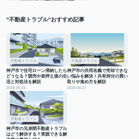
”不動産トラブル”おすすめ記事
不動産トラブル
不動産トラブル
神戸市で住宅ローン滞納したら
神戸市の共同名義で売却できな
どうなる？競売や差押え後の生
い悩みを解決！共有持分の買い
活と対処法を解説
取りや進め方を解説
2026.05.24
2026.04.17
不動産トラブル
神戸市の兄弟間不動産トラブル
はどう解決する？実践できる解