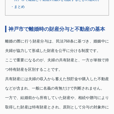
・まとめ
神戸市で離婚時の財産分与と不動産の基本
離婚の際に行う財産分与は、民法768条に基づき、婚姻中に
夫婦が協力して形成した財産を公平に分ける制度です。
ここで重要になるのが、夫婦の共有財産と、一方が単独で持
つ特有財産を区別することです。
共有財産には夫婦の収入から蓄えた預貯金や購入した不動産
などが含まれ、一般に名義の有無だけで判断されません。
一方で、結婚前から所有していた財産や、相続や贈与により
取得した財産は特有財産とされ、原則として分与の対象外に