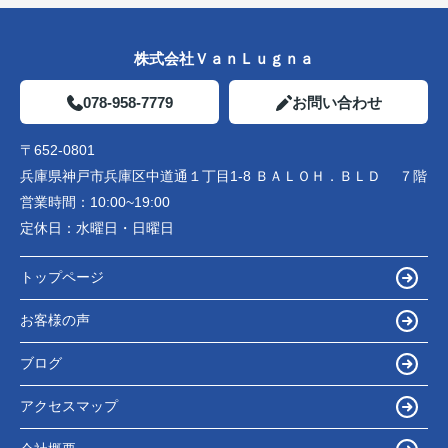
株式会社ＶａｎＬｕｇｎａ
078-958-7779
お問い合わせ
〒652-0801
兵庫県神戸市兵庫区中道通１丁目1-8 ＢＡＬＯＨ．ＢＬＤ ７階
営業時間：
10:00~19:00
定休日：
水曜日・日曜日
トップページ
お客様の声
ブログ
アクセスマップ