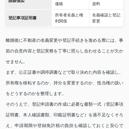
路線価図
価格
資料
所有者名義と権
名義確認と登記
登記事項証明書
利関係
変更
離婚後に不動産の名義変更や登記手続きを進める際には、事
前の合意内容と登記実務を丁寧に照らし合わせることが欠か
せません。
まず、公正証書や調停調書などで取り決めた内容を確認し、
所有権を移転するのか、持分を変更するのか、抵当権の扱い
をどうするのかを整理します。
そのうえで、登記申請書の作成に必要な書類一式（登記事項
証明書、本人確認書類、印鑑証明書など）を過不足なくそろ
え、申請期限や登録免許税の負担も確認しておくと安心で