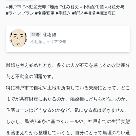
#神戸市
#不動産売却
#離婚
#住み替え
#不動産価値
#財産分与
#ライフプラン
#名義変更
#手続き
#解説
#相場
#相談窓口
瀧花 隆
筆者
不動産キャリア13年
離婚を考え始めたとき、多くの人が不安を感じるのが財産分
与と不動産の問題です。
特に神戸市で自宅や土地を所有している夫婦にとって、どこ
までが共有財産にあたるのか、離婚後にどちらが住むのか、
住宅ローンはどうなるのかなど、気になる点は尽きません。
しかし、民法768条に基づくルールや、神戸市での生活実態
を踏まえながら整理していくと、自分にとって無理のない選