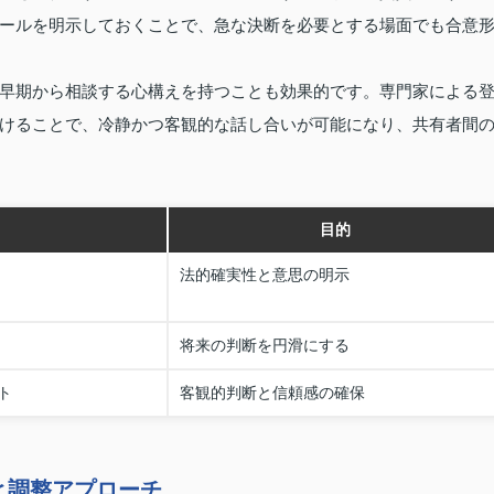
ールを明示しておくことで、急な決断を必要とする場面でも合意
早期から相談する心構えを持つことも効果的です。専門家による
けることで、冷静かつ客観的な話し合いが可能になり、共有者間
目的
法的確実性と意思の明示
将来の判断を円滑にする
ト
客観的判断と信頼感の確保
と調整アプローチ