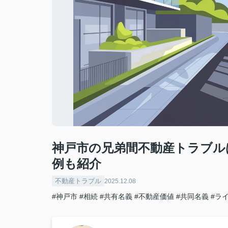
神戸市の兄弟間不動産トラブル
例も紹介
不動産トラブル
2025.12.08
#神戸市
#相続
#共有名義
#不動産価値
#共同名義
#ラ