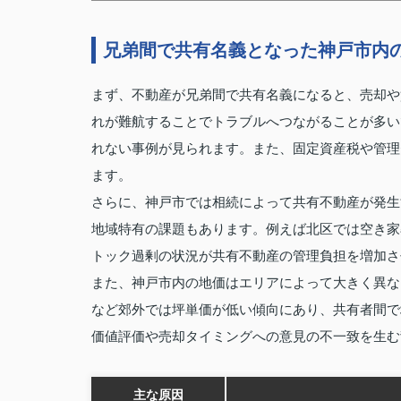
兄弟間で共有名義となった神戸市内
まず、不動産が兄弟間で共有名義になると、売却や
れが難航することでトラブルへつながることが多い
れない事例が見られます。また、固定資産税や管理
ます。
さらに、神戸市では相続によって共有不動産が発生
地域特有の課題もあります。例えば北区では空き家率が
トック過剰の状況が共有不動産の管理負担を増加さ
また、神戸市内の地価はエリアによって大きく異な
など郊外では坪単価が低い傾向にあり、共有者間で
価値評価や売却タイミングへの意見の不一致を生む
主な原因