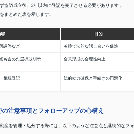
ず協議成立後、3年以内に登記を完了させる必要があります 。
をまとめた表を示します。
内容
目的
所調停など
冷静で法的な話し合いを促進
点も含めた選択肢明示
合意形成の合理性向上
、相続登記
法的効力確保と手続きの円滑化
での注意事項とフォローアップの心構え
動産を管理・処分する際には、以下のような注意点と継続的なフ