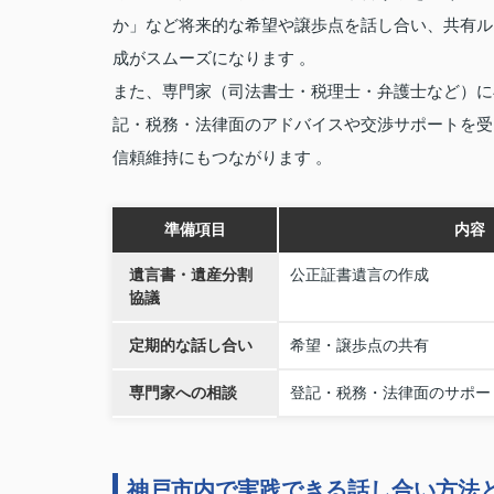
か」など将来的な希望や譲歩点を話し合い、共有ル
成がスムーズになります 。
また、専門家（司法書士・税理士・弁護士など）に
記・税務・法律面のアドバイスや交渉サポートを受
信頼維持にもつながります 。
準備項目
内容
遺言書・遺産分割
公正証書遺言の作成
協議
定期的な話し合い
希望・譲歩点の共有
専門家への相談
登記・税務・法律面のサポー
神戸市内で実践できる話し合い方法