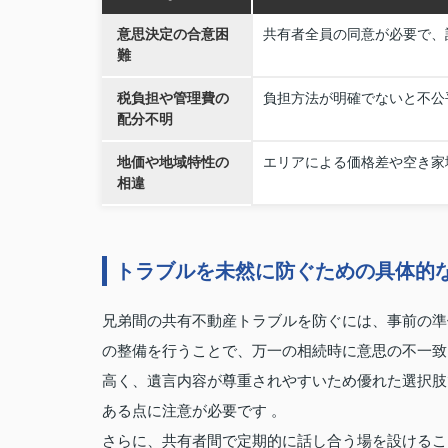
意思決定の合意困
共有者全員の同意が必要で、
難
税負担や管理費の
負担方法が明確でないと不公
配分不明
地価や地域特性の
エリアによる価格差や空き家
相違
トラブルを未然に防ぐための具体的
兄弟間の共有不動産トラブルを防ぐには、事前の準
の整備を行うことで、万一の相続時に意思の不一致
高く、遺言内容が尊重されやすいため優れた選択肢
ある点に注意が必要です 。
さらに、共有者間で定期的に話し合う場を設けるこ