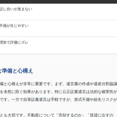
話し合いが進まない
平感が生じやすい
増加で評価にズレ
な準備と心構え
備と心構えが非常に重要です。まず、遺言書の作成や遺産分割協
を未然に防ぐ効果があります。特に公正証書遺言は法的な確実性
です。一方で自筆証書遺言は手軽ですが、形式不備や紛失リスク
とも大切です。不動産について「売却するのか」「賃貸に出すの