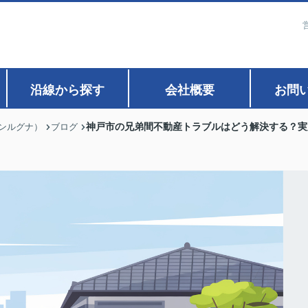
沿線から探す
会社概要
お問
神戸市の兄弟間不動産トラブルはどう解決する？実
ァンルグナ）
ブログ