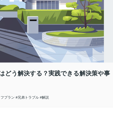
はどう解決する？実践できる解決策や事
イフプラン
#兄弟トラブル
#解説