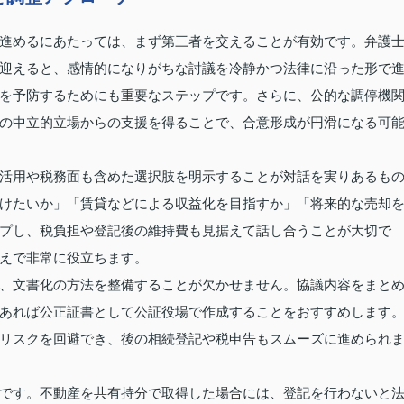
進めるにあたっては、まず第三者を交えることが有効です。弁護
迎えると、感情的になりがちな討議を冷静かつ法律に沿った形で
を予防するためにも重要なステップです。さらに、公的な調停機
の中立的立場からの支援を得ることで、合意形成が円滑になる可
活用や税務面も含めた選択肢を明示することが対話を実りあるも
けたいか」「賃貸などによる収益化を目指すか」「将来的な売却
プし、税負担や登記後の維持費も見据えて話し合うことが大切で
えで非常に役立ちます。
、文書化の方法を整備することが欠かせません。協議内容をまと
あれば公正証書として公証役場で作成することをおすすめします
リスクを回避でき、後の相続登記や税申告もスムーズに進められ
です。不動産を共有持分で取得した場合には、登記を行わないと