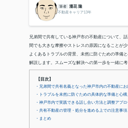
瀧花 隆
筆者
不動産キャリア13年
兄弟間で共有している神戸市の不動産について、話
間でも大きな摩擦やストレスの原因になることが少
よくあるトラブルの背景、未然に防ぐための準備と
解説します。スムーズな解決への第一歩を一緒に考
【目次】
・兄弟間で共有名義となった神戸市内の不動産にお
・トラブルを未然に防ぐための具体的な準備と心構
・神戸市内で実践できる話し合い方法と調整アプロ
・共有不動産の管理・処分を進める上での注意事項
・まとめ