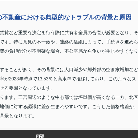
の不動産における典型的なトラブルの背景と原因
賃貸など重要な決定を行う際に共有者全員の合意が必要となり、
です。特に意見の不一致や、連絡の途絶によって、手続きを進め
費の負担配分が不明確な場合、不公平感から争いが生じやすくな
することが多く、その背景には人口減少や郊外部の空き家増加な
2023年時点で13.53％と高水準で推移しており、このようなス
せる要因となっています。
ります。三宮周辺のような中心部では坪単価が高くなる一方、北
地価に対する認識に差が生まれやすいです。こうした価格格差が
背景となります。
内容