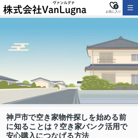
0
お気に入り
神戸市で空き家物件探しを始める前
に知ることは？空き家バンク活用で
安心購入につなげる方法