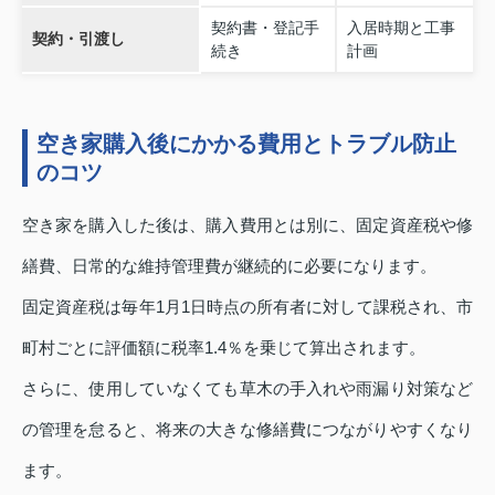
契約書・登記手
入居時期と工事
契約・引渡し
続き
計画
空き家購入後にかかる費用とトラブル防止
のコツ
空き家を購入した後は、購入費用とは別に、固定資産税や修
繕費、日常的な維持管理費が継続的に必要になります。
固定資産税は毎年1月1日時点の所有者に対して課税され、市
町村ごとに評価額に税率1.4％を乗じて算出されます。
さらに、使用していなくても草木の手入れや雨漏り対策など
の管理を怠ると、将来の大きな修繕費につながりやすくなり
ます。