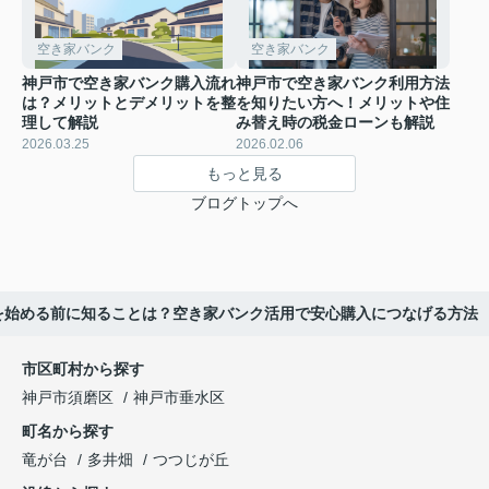
空き家バンク
空き家バンク
神戸市で空き家バンク購入流れ
神戸市で空き家バンク利用方法
は？メリットとデメリットを整
を知りたい方へ！メリットや住
理して解説
み替え時の税金ローンも解説
2026.03.25
2026.02.06
もっと見る
ブログトップへ
を始める前に知ることは？空き家バンク活用で安心購入につなげる方法
市区町村から探す
神戸市須磨区
神戸市垂水区
町名から探す
竜が台
多井畑
つつじが丘