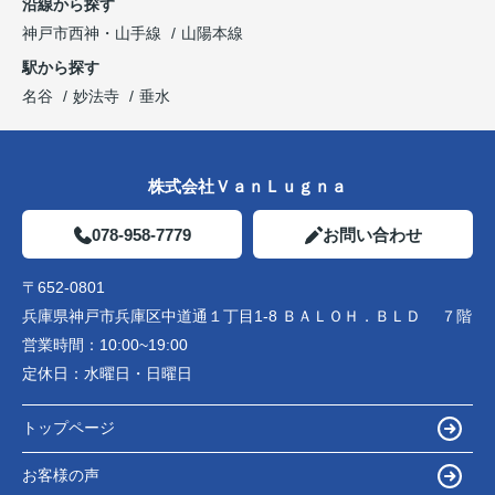
沿線から探す
神戸市西神・山手線
山陽本線
駅から探す
名谷
妙法寺
垂水
株式会社ＶａｎＬｕｇｎａ
078-958-7779
お問い合わせ
〒652-0801
兵庫県神戸市兵庫区中道通１丁目1-8 ＢＡＬＯＨ．ＢＬＤ ７階
営業時間：
10:00~19:00
定休日：
水曜日・日曜日
トップページ
お客様の声