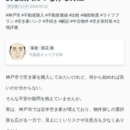
空き家バンク
2026.05.11
#神戸市
#不動産購入
#不動産価値
#比較
#補助制度
#ライフプ
ラン
#空き家バンク
#手続き
#解説
#中古物件
#空き室対策
#土
地評価
瀧花 隆
筆者
不動産キャリア13年
神戸市で空き家を購入してみたいけれど、何から始めれば良
いのか分からない。
そんな不安や疑問を抱えていませんか。
実は、神戸市では近年空き家が増えており、物件探しの選択
肢も広がる一方で、見えにくいリスクや注意点も少なくあり