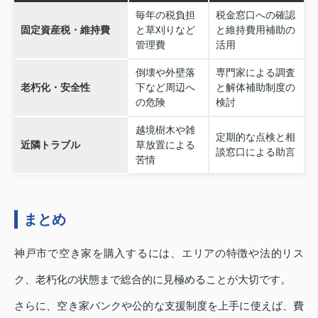
毎年の税負担
税金窓口への確認
固定資産税・維持費
と草刈りなど
と維持費用補助の
管理費
活用
倒壊や外壁落
専門家による調査
老朽化・安全性
下など周辺へ
と解体補助制度の
の危険
検討
越境樹木や雑
定期的な点検と相
近隣トラブル
草放置による
談窓口による助言
苦情
まとめ
神戸市で空き家を購入するには、エリアの特徴や法的リス
ク、老朽化の状態まで総合的に見極めることが大切です。
さらに、空き家バンクや公的な支援制度を上手に使えば、費