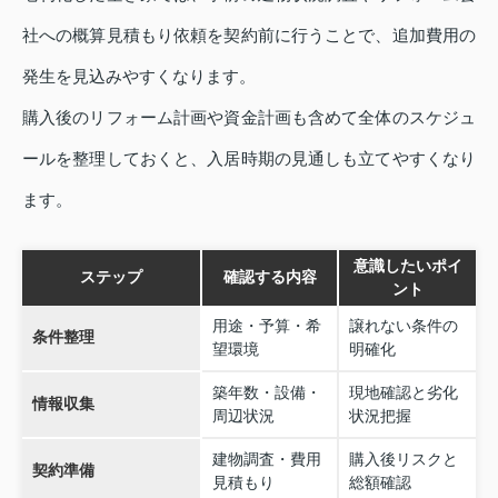
社への概算見積もり依頼を契約前に行うことで、追加費用の
発生を見込みやすくなります。
購入後のリフォーム計画や資金計画も含めて全体のスケジュ
ールを整理しておくと、入居時期の見通しも立てやすくなり
ます。
意識したいポイ
ステップ
確認する内容
ント
用途・予算・希
譲れない条件の
条件整理
望環境
明確化
築年数・設備・
現地確認と劣化
情報収集
周辺状況
状況把握
建物調査・費用
購入後リスクと
契約準備
見積もり
総額確認