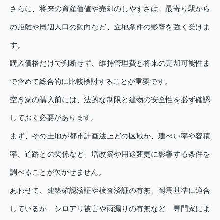
さらに、将来の資産価値や売却のしやすさは、最寄り駅から
の距離や周辺人口の動向など、立地条件の影響を強く受けま
す。
購入価格だけで判断せず、維持管理費と将来の売却可能性ま
で含めて総合的に比較検討することが重要です。
空き家の購入前には、法的な制限と建物の安全性を必ず確認
しておく必要があります。
まず、その土地が都市計画法上どの区域か、建ぺい率や容積
率、道路との関係など、増改築や用途変更に影響する条件を
調べることが欠かせません。
あわせて、建築確認済証や検査済証の有無、耐震基準に適合
しているか、シロアリ被害や雨漏りの有無など、専門家によ