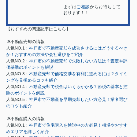
まずは
ご相談
からお待ちして
おります！！
【おすすめの関連記事はこちら】
※不動産売却の情報
人気NO.1：
神戸市で不動産売却を成功させるにはどうするべき
か！おすすめの方法や会社選びをご紹介
人気NO.2：
神戸市の不動産売却で失敗しない方法は？査定や評
価基準のポイントも解説
人気NO.3：
不動産売却で価格交渉を有利に進めるには？タイミ
ングを見極めるコツも紹介
人気NO.4：
不動産売却で税金はいくらかかる？節税の基本と控
除のポイントを解説
人気NO.5：
神戸市で不動産を早期売却したい方必見！業者選び
のコツも紹介
※不動産購入の情報
人気NO.1：
神戸市で住宅購入を検討中の方必見！相場やおすす
めエリアを詳しく紹介