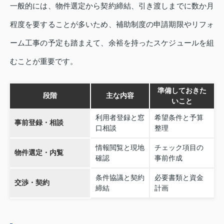
一般的には、物件選定から契約締結、引き渡しまでに数か月
程度を要することが多いため、補助制度の申請期限やリフォ
ーム工事の予定も踏まえて、余裕を持ったスケジュールを組
むことが重要です。
準備しておきた
段階
主な内容
いこと
利用者登録と窓
希望条件と予算
事前登録・相談
口相談
整理
情報閲覧と現地
チェック項目の
物件選定・内覧
確認
事前作成
条件協議と契約
必要書類と資金
交渉・契約
締結
計画