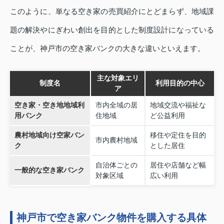
このように、単なる空き家の売買紹介にとどまらず、地域課
題の解決やにぎわい創出を目的とした制度設計になっている
ことが、神戸市の空き家バンクの大きな違いといえます。
主な対象エリ
制度名
利用目的の中心
ア
空き家・空き地地域利
市内全域の居
地域交流や福祉な
用バンク
住地域
ど公益利用
農村地域向け空家バン
移住や定住を目的
市内農村地域
ク
とした居住
自治体ごとの
居住や店舗など幅
一般的な空き家バンク
対象区域
広い利用
神戸市で空き家バンク物件を購入する具体