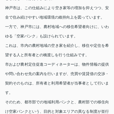
神戸市は、この仕組みにより空き家等の増加を抑えつつ、安
全で住み続けやすい地域環境の維持向上を図っています。
一方で、神戸市には、農村地域への移住希望者向けに、いわ
ゆる「空家バンク」も設けられています。
これは、市内の農村地域の空き家を紹介し、移住や定住を希
望する人と所有者との橋渡しを行う仕組みです。
市および農村定住促進コーディネーターは、物件情報の提供
や問い合わせ先の案内を行いますが、売買や賃貸借の交渉・
契約そのものは、所有者と利用希望者が当事者として行いま
す。
そのため、都市部での地域利用バンクと、農村部での移住向
け空家バンクという、目的と対象エリアの異なる制度が並行