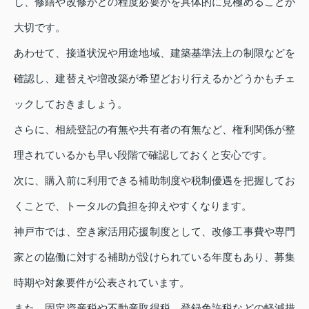
し、修繕や改修がどの程度必要かを具体的に見極めることが
大切です。
あわせて、接道状況や用途地域、建築基準法上の制限などを
確認し、建替えや増改築が希望どおり行えるかどうかもチェ
ックしておきましょう。
さらに、相続登記の有無や共有者の有無など、権利関係が整
理されているかも早い段階で確認しておくと安心です。
次に、購入前に利用できる補助制度や税制優遇を把握してお
くことで、トータルの負担を抑えやすくなります。
神戸市では、空き家活用応援制度として、改修工事費や専門
家との協働に対する補助が設けられている年度もあり、募集
時期や対象要件が公表されています。
また、固定資産税や不動産取得税、登録免許税などの軽減措