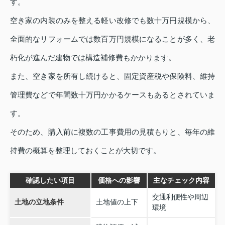
す。
空き家の内装のみを整える軽い改修でも数十万円規模から、
全面的なリフォームでは数百万円規模になることが多く、老
朽化が進んだ建物では構造補修費もかかります。
また、空き家を所有し続けると、固定資産税や保険料、維持
管理費などで年間数十万円かかるケースもあるとされていま
す。
そのため、購入前に複数の工事費用の見積もりと、毎年の維
持費の概算を整理しておくことが大切です。
確認したい項目
価格への影響
主なチェック内容
交通利便性や周辺
土地の立地条件
土地値の上下
環境