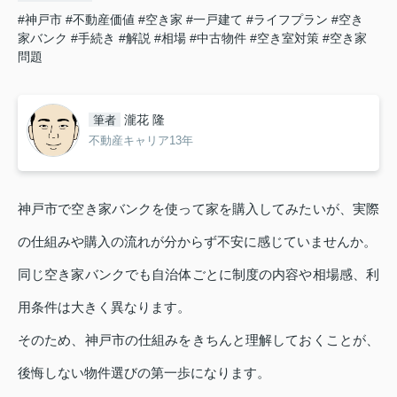
#神戸市
#不動産価値
#空き家
#一戸建て
#ライフプラン
#空き
家バンク
#手続き
#解説
#相場
#中古物件
#空き室対策
#空き家
問題
瀧花 隆
筆者
不動産キャリア13年
神戸市で空き家バンクを使って家を購入してみたいが、実際
の仕組みや購入の流れが分からず不安に感じていませんか。
同じ空き家バンクでも自治体ごとに制度の内容や相場感、利
用条件は大きく異なります。
そのため、神戸市の仕組みをきちんと理解しておくことが、
後悔しない物件選びの第一歩になります。