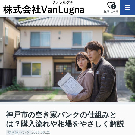
0
お気に入り
神戸市の空き家バンクの仕組みと
は？購入流れや相場をやさしく解説
空き家バンク
2026.06.21