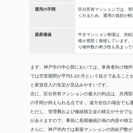
運用の手間
区分所有マンションでは、管
くれるため、運用の負担が軽
資産価値
中古マンション相場は、供給
格が底堅く推移しています。
り物件数の希少性も高まって
まず、神戸市の中心部においては、単身者向け物件
では空室期間が平均1.1か月という短さであること
と家賃収入の安定が見込みやすいです。
次に、区分所有マンションの最大の利点は、共用部
の手間が抑えられる点です 。遠方在住の場合でも
ただし、管理費および修繕積立金の積立が十分でな
がありますので、事前に長期修繕計画の内容や積立
さらに、神戸市内では新築マンションの供給戸数が減