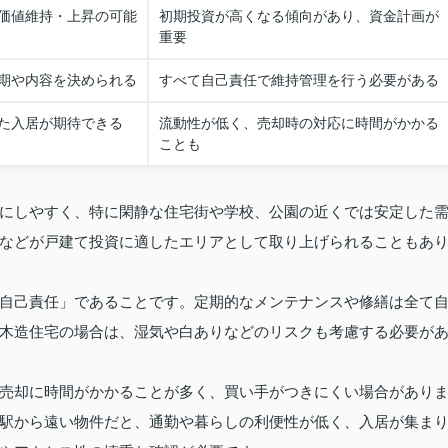
価値維持・上昇の可能
初期投資が高くなる傾向があり、資金計画が
重要
期や内容を決められる
すべて自己責任で維持管理を行う必要がある
た入居が期待できる
流動性が低く、売却時の対応に時間がかかる
ことも
にしやすく、特に閑静な住宅街や学校、公園の近くでは安定した
などが戸建て投資に適したエリアとして取り上げられることもあ
自己責任」であることです。定期的なメンテナンスや修繕は全て
木造住宅の場合は、湿気や白ありなどのリスクも考慮する必要が
売却に時間がかかることが多く、買い手がつきにくい場合があり
駅から遠い物件だと、通勤や暮らしの利便性が低く、入居が集ま