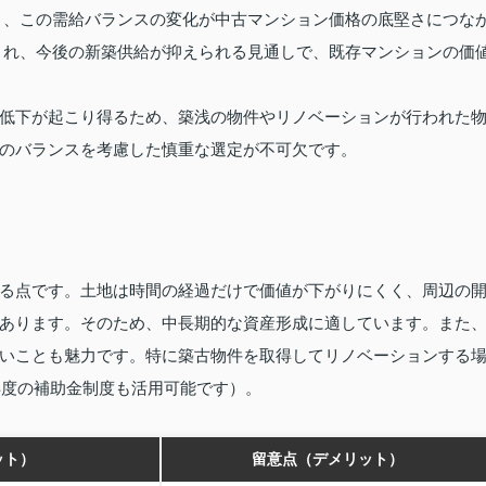
り、この需給バランスの変化が中古マンション価格の底堅さにつな
され、今後の新築供給が抑えられる見通しで、既存マンションの価
低下が起こり得るため、築浅の物件やリノベーションが行われた
のバランスを考慮した慎重な選定が不可欠です。
る点です。土地は時間の経過だけで価値が下がりにくく、周辺の
あります。そのため、中長期的な資産形成に適しています。また
いことも魅力です。特に築古物件を取得してリノベーションする
年度の補助金制度も活用可能です）。
ット）
留意点（デメリット）