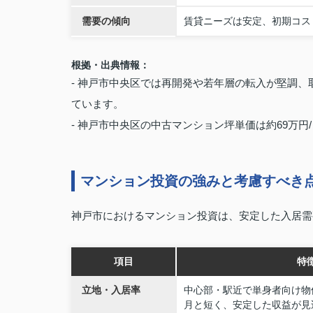
需要の傾向
賃貸ニーズは安定、初期コス
根拠・出典情報：
- 神戸市中央区では再開発や若年層の転入が堅調
ています。
- 神戸市中央区の中古マンション坪単価は約69万
マンション投資の強みと考慮すべき
神戸市におけるマンション投資は、安定した入居需
項目
特
立地・入居率
中心部・駅近で単身者向け物件
月と短く、安定した収益が見