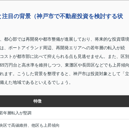
と注目の背景（神戸市で不動産投資を検討する状
、都心部では再開発や都市整備が進展しており、将来的な投資環
は、ポートアイランド周辺、再開発エリアへの若年層の転入が続
コストが都市部に比べて抑えられる点も見逃せません。また、区
69万円台と高水準を維持しつつ、東灘区や長田区などでも上昇傾
れます。こうした背景を整理すると、神戸市は投資対象として「
備えた地域であるといえるでしょう。
特徴
若年層転入が堅調
央区で高値維持、他区も上昇傾向