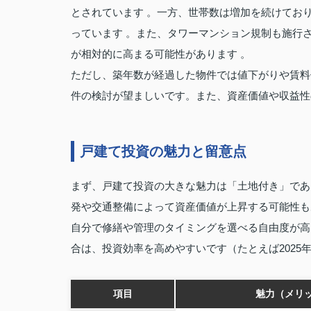
とされています 。一方、世帯数は増加を続けてお
っています 。また、タワーマンション規制も施行
が相対的に高まる可能性があります 。
ただし、築年数が経過した物件では値下がりや賃料
件の検討が望ましいです。また、資産価値や収益性
戸建て投資の魅力と留意点
まず、戸建て投資の大きな魅力は「土地付き」であ
発や交通整備によって資産価値が上昇する可能性も
自分で修繕や管理のタイミングを選べる自由度が高
合は、投資効率を高めやすいです（たとえば2025
項目
魅力（メリ