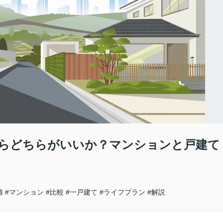
らどちらがいいか？マンションと戸建て
値
#マンション
#比較
#一戸建て
#ライフプラン
#解説