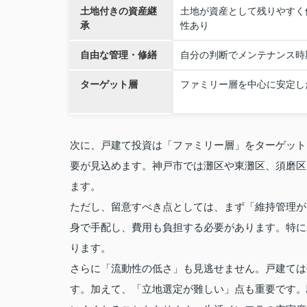
土地付きの資産継
土地が資産として残りやすく
承
性あり
自由な管理・修繕
自分の判断でメンテナンス時
ターゲット層
ファミリー層を中心に安定し
次に、戸建て投資は「ファミリー層」をターゲット
要が見込めます。神戸市では灘区や東灘区、須磨区
ます。
ただし、留意すべき点としては、まず「維持管理が
身で手配し、費用も負担する必要があります。特に
ります。
さらに「流動性の低さ」も見逃せません。戸建ては
す。加えて、「立地選定が難しい」点も重要です。