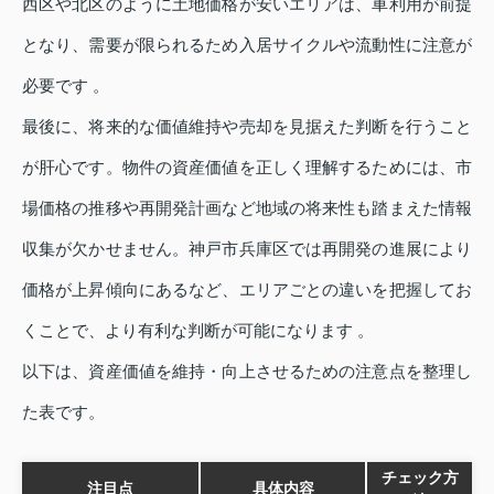
西区や北区のように土地価格が安いエリアは、車利用が前提
となり、需要が限られるため入居サイクルや流動性に注意が
必要です 。
最後に、将来的な価値維持や売却を見据えた判断を行うこと
が肝心です。物件の資産価値を正しく理解するためには、市
場価格の推移や再開発計画など地域の将来性も踏まえた情報
収集が欠かせません。神戸市兵庫区では再開発の進展により
価格が上昇傾向にあるなど、エリアごとの違いを把握してお
くことで、より有利な判断が可能になります 。
以下は、資産価値を維持・向上させるための注意点を整理し
た表です。
チェック方
注目点
具体内容