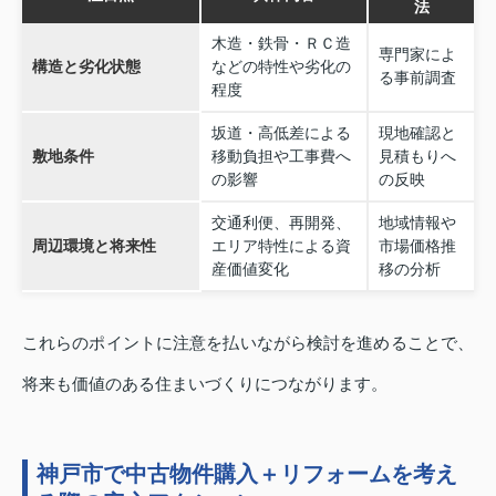
法
木造・鉄骨・ＲＣ造
専門家によ
構造と劣化状態
などの特性や劣化の
る事前調査
程度
坂道・高低差による
現地確認と
敷地条件
移動負担や工事費へ
見積もりへ
の影響
の反映
交通利便、再開発、
地域情報や
周辺環境と将来性
エリア特性による資
市場価格推
産価値変化
移の分析
これらのポイントに注意を払いながら検討を進めることで、
将来も価値のある住まいづくりにつながります。
神戸市で中古物件購入＋リフォームを考え