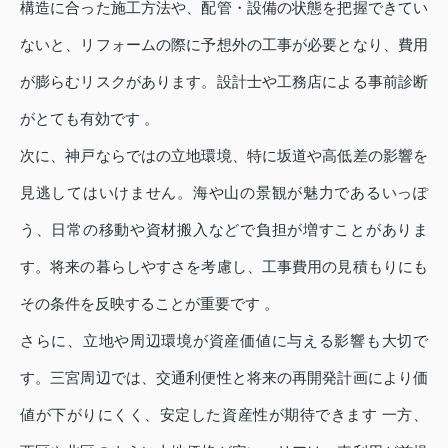
構造に合った施工方法や、配管・設備の状態を把握できてい
ないと、リフォームの際に予想外の工事が必要となり、費用
が膨らむリスクがあります。設計士や工務店による事前診断
がとても有効です 。
次に、神戸ならではの立地環境、特に坂道や高低差の影響を
見逃してはいけません。海や山の景観が魅力であるいっぽ
う、日常の移動や資材搬入などで負担が増すことがありま
す。将来の暮らしやすさを考慮し、工事費用の見積もりにも
その条件を反映することが重要です 。
さらに、立地や周辺環境が資産価値に与える影響も大切で
す。三宮周辺では、交通利便性と将来の再開発計画により価
値が下がりにくく、安定した資産性が期待できます 一方、