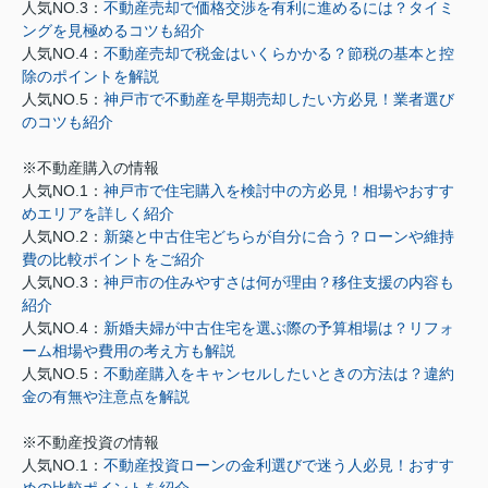
人気NO.3：
不動産売却で価格交渉を有利に進めるには？タイミ
ングを見極めるコツも紹介
人気NO.4：
不動産売却で税金はいくらかかる？節税の基本と控
除のポイントを解説
人気NO.5：
神戸市で不動産を早期売却したい方必見！業者選び
のコツも紹介
※不動産購入の情報
人気NO.1：
神戸市で住宅購入を検討中の方必見！相場やおすす
めエリアを詳しく紹介
人気NO.2：
新築と中古住宅どちらが自分に合う？ローンや維持
費の比較ポイントをご紹介
人気NO.3：
神戸市の住みやすさは何が理由？移住支援の内容も
紹介
人気NO.4：
新婚夫婦が中古住宅を選ぶ際の予算相場は？リフォ
ーム相場や費用の考え方も解説
人気NO.5：
不動産購入をキャンセルしたいときの方法は？違約
金の有無や注意点を解説
※不動産投資の情報
人気NO.1：
不動産投資ローンの金利選びで迷う人必見！おすす