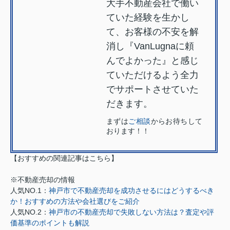
大手不動産会社で働い
ていた経験を生かし
て、お客様の不安を解
消し『VanLugnaに頼
んでよかった』と感じ
ていただけるよう全力
でサポートさせていた
だきます。
まずは
ご相談
からお待ちして
おります！！
【おすすめの関連記事はこちら】
※不動産売却の情報
人気NO.1：
神戸市で不動産売却を成功させるにはどうするべき
か！おすすめの方法や会社選びをご紹介
人気NO.2：
神戸市の不動産売却で失敗しない方法は？査定や評
価基準のポイントも解説