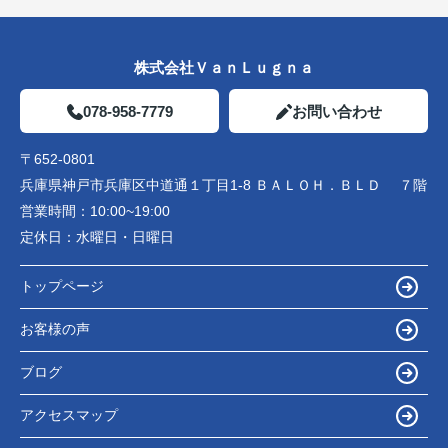
株式会社ＶａｎＬｕｇｎａ
078-958-7779
お問い合わせ
〒652-0801
兵庫県神戸市兵庫区中道通１丁目1-8 ＢＡＬＯＨ．ＢＬＤ ７階
営業時間：
10:00~19:00
定休日：
水曜日・日曜日
トップページ
お客様の声
ブログ
アクセスマップ