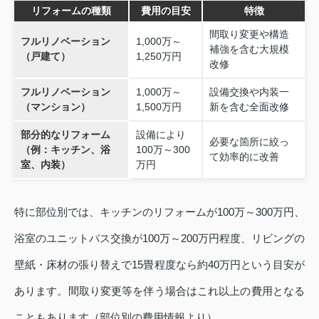
リフォームの種類
費用の目安
特徴
間取り変更や構造
フルリノベーション
1,000万～
補強を含む大規模
（戸建て）
1,250万円
改修
フルリノベーション
1,000万～
設備交換や内装一
（マンション）
1,500万円
新を含む全面改修
部分的なリフォーム
設備により
必要な箇所に絞っ
（例：キッチン、浴
100万～300
て効率的に改善
室、内装）
万円
特に部位別では、キッチンのリフォームが100万～300万円、
浴室のユニットバス交換が100万～200万円程度、リビングの
壁紙・床材の張り替えで15畳程度なら約40万円という目安が
あります。間取り変更等を伴う場合はこれ以上の費用となる
こともあります（部位別の費用情報より）。