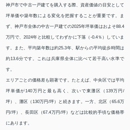
神戸市で中古一戸建てを購入する際、資産価値の目安として
坪単価や築年数による変化を把握することが重要です。ま
ず、神戸市全体の中古一戸建ての2025年坪単価はおよそ88.4
万円で、2024年と比較してわずかに下落（‑0.4％）していま
す。また、平均築年数は約25.3年、駅からの平均徒歩時間は
約13.6分です。これは兵庫県全体に比べて若干高い水準で
す。
エリアごとの価格差も顕著です。たとえば、中央区では平均
坪単価が140万円と最も高く、次いで東灘区（139万円/
坪）、灘区（130万円/坪）と続きます。一方、北区（65.6万
円/坪）、長田区（67.4万円/坪）などは比較的手頃な価格帯
にあります。