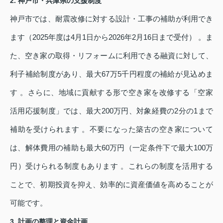
2. 神戸市・兵庫県の支援制度
神戸市では、耐震改修に対する設計・工事の補助が利用でき
ます（2025年度は4月1日から2026年2月16日まで受付） 。ま
た、空き家の取得・リフォームに利用できる融資に対して、
利子補給制度があり、最大67万5千円程度の補給が見込めま
す 。さらに、地域に貢献する形で空き家を改修する「空家
活用応援制度」では、最大200万円、対象経費の2分の1まで
補助を受けられます 。不要になった築古の空き家について
は、解体費用の補助も最大60万円（一定条件下で最大100万
円）受けられる制度もあります 。これらの制度を活用する
ことで、初期投資を抑え、効率的に資産価値を高めることが
可能です。
3. 計画の整理と資金計画