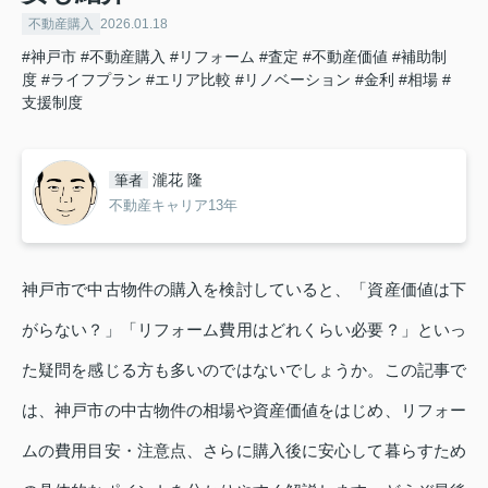
不動産購入
2026.01.18
#神戸市
#不動産購入
#リフォーム
#査定
#不動産価値
#補助制
度
#ライフプラン
#エリア比較
#リノベーション
#金利
#相場
#
支援制度
瀧花 隆
筆者
不動産キャリア13年
神戸市で中古物件の購入を検討していると、「資産価値は下
がらない？」「リフォーム費用はどれくらい必要？」といっ
た疑問を感じる方も多いのではないでしょうか。この記事で
は、神戸市の中古物件の相場や資産価値をはじめ、リフォー
ムの費用目安・注意点、さらに購入後に安心して暮らすため